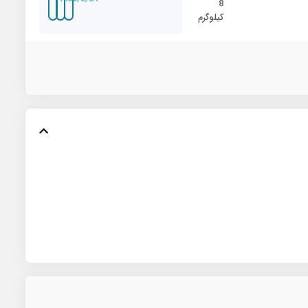
8
کیلوگرم