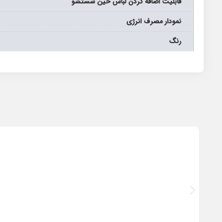
قابلیت اضافه کردن لباس حین شستشو
نمودار مصرف انرژی
رنگ