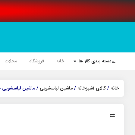
دسته بندی کالا ها
خانه
فروشگاه
مجلات
خانه
/
کالای آشپزخانه
/
ماشین لباسشویی
/ ماشین لباسشویی سام مدل BL-Q1465 