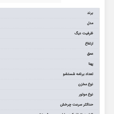
برند
مدل
ظرفیت دیگ
ارتفاع
عمق
پهنا
تعداد برنامه شستشو
نوع مخزن
نوع موتور
حداکثر سرعت چرخش