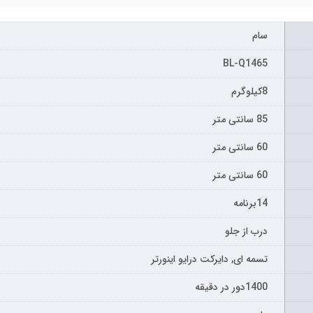
سام
BL-Q1465
8کیلوگرم
85 سانتی متر
60 سانتی متر
60 سانتی متر
14برنامه
درب از جلو
تسمه ای, دایرکت درایو اینورتر
1400دور در دقیقه