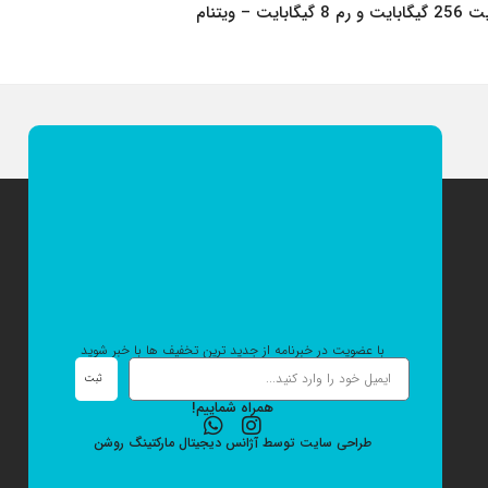
با عضویت در خبرنامه از جدید ترین تخفیف ها با خبر شوید
ثبت
همراه شماییم!
طراحی سایت
توسط
آژانس دیجیتال مارکتینگ
روشن