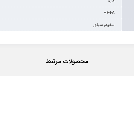
دارد
A+++
سفید, سیلور
محصولات مرتبط