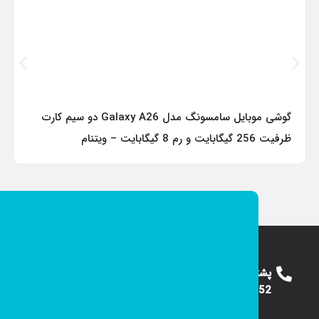
گوشی موبایل سامسونگ مدل Galaxy A26 دو سیم کارت
ظرفیت 256 گیگابایت و رم 8 گیگابایت – ویتنام
پشتیبانی
09124375652