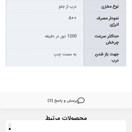
نوع مخزن
درب از جلو
نمودار مصرف
++A
انرژی
حداکثر سرعت
1200 دور در دقیقه
چرخش
جهت باز شدن
به سمت چپ
درب
پرسش و پاسخ (0)
محصولات مرتبط