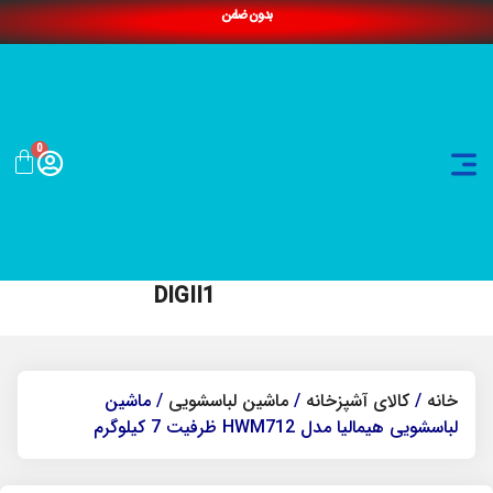
بدون ضامن
0
DIGII1
خانه
/
کالای آشپزخانه
/
ماشین لباسشویی
/ ماشین
لباسشویی هیمالیا مدل HWM712 ظرفیت 7 کیلوگرم