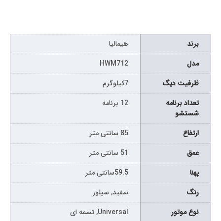
برند
هیمالیا
مدل
HWM712
ظرفیت دیگ
7کیلوگرم
تعداد برنامه
12 برنامه
شستشو
ارتفاع
85 سانتی متر
عمق
51 سانتی متر
پهنا
59.5سانتی متر
رنگ
سفید, سیلور
نوع موتور
Universal, تسمه ای