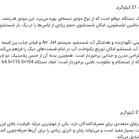
ا را فراهم می‌کند. ظرفیت بالای 21 کیلوگرمی این ماشین لباسشویی، امکان شستشوی حجم زیادی از لباس
از دیگر ویژگی‌های جالب توجه این محصول می‌توان به پم
 پاکشوما مدل PTF 2104 AJ ظرفیت 21 کیلوگرم، مزایای متعددی برای مصرف‌کنندگان دارد. یکی از مهم‌ترین
یت بسیار مفید است و می‌تواند زمان و انرژی زیادی را برای آن‌ها صرفه‌جویی کن