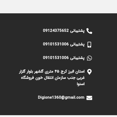
پشتیبانی 09124375652
پشتیبانی 09101531006
پشتیبانی 09101531006
استان البرز کرج ۴۵ متری گلشهر بلوار گلزار
غربی جنب سازمان انتقال خون فروشگاه
اسنوا
Digione1360@gmail.com