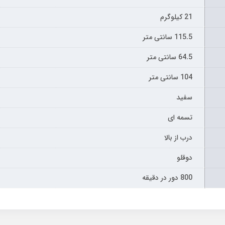
21 کیلوگرم
115.5 سانتی متر
64.5 سانتی متر
104 سانتی متر
سفید
تسمه ای
درب از بالا
دوقلو
800 دور در دقیقه