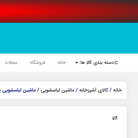
دسته بندی کالا ها
خانه
فروشگاه
مجلات
خانه
/
کالای آشپزخانه
/
ماشین لباسشویی
/ ماشین لباسشویی پاکشوما مدل 104 AJ