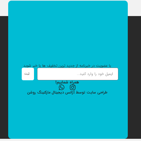
با عضویت در خبرنامه از جدید ترین تخفیف ها با خبر شوید
ثبت
همراه شماییم!
طراحی سایت
توسط
آژانس دیجیتال مارکتینگ
روشن