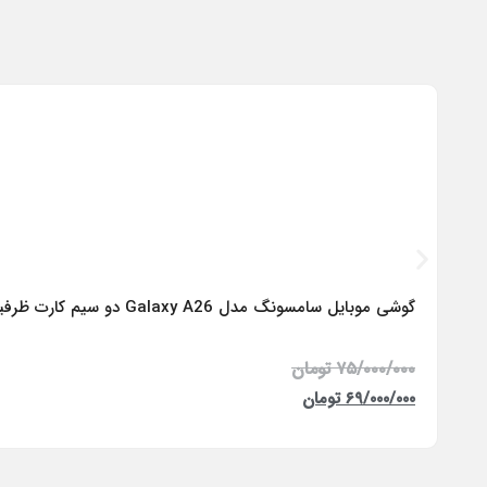
گوشی موبایل سامسونگ مدل Galaxy A26 دو سیم کارت ظرفیت 256 گیگابایت و رم 8 گیگابایت – ویتنام
۷۵/۰۰۰/۰۰۰
تومان
۶۹/۰۰۰/۰۰۰
تومان