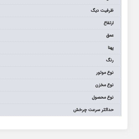
ظرفیت دیگ
ارتفاع
عمق
پهنا
رنگ
نوع موتور
نوع مخزن
نوع محصول
حداکثر سرعت چرخش