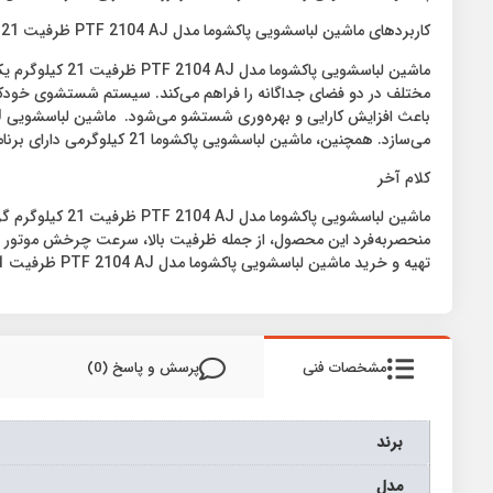
کاربردهای ماشین لباسشویی پاکشوما مدل PTF 2104 AJ ظرفیت 21 کیلوگرم
ماشین لباسشوی
مختلف در دو فضای جداگانه را فراهم می‌کند. سیستم شستشوی خودکار ا
می‌سازد. همچنین، ماشین لباسشویی پاکشوما 21 کیلوگرمی دارای برنامه‌های شستشوی سریع است که برای مواقعی که نیاز به شستشوی سریع لباس‌ها است، مناسب است.
کلام آخر
ماشین لباسشویی
منحصربه‌فرد این محصول، از جمله ظرفیت بالا، سرعت چرخش موتور بال
تهیه و خرید ماشین لباسشویی پاکشوما مدل PTF 2104 AJ ظرفیت 21 کیلوگرم به فروشگاه اینترنتی دیجی‌وان مراجعه کنید.
مشخصات فنی
پرسش و پاسخ (0)
برند
مدل