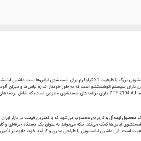
دارای سیستم اتوشستشو است که به طور خودکار اندازه لباس‌ها و میزان آلو
هر نوع لباس انتخاب می‌کند.همچنین، ماشین لباسشویی 21 kg پاکشوما PTF 2104 AJ دارای برنامه‌
 پاکشوما مدل PTF 2104 AJ ظرفیت 21 کیلوگرم یک محصول ایده‌آل و کاربردی محسوب می‌شود که با کمترین 
 شستشوی لباس‌ها کمک می‌کند، بلکه می‌تواند به عنوان یک دستگاه حرفه‌ای و کار
 خانواده‌های پرجمعیت است. این ماشین لباسشویی با طراحی مدرن و کارآمد خود، علاوه بر