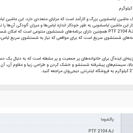
ی پاکشوما مدل PTF 2104 AJ ظرفیت 21 کیلوگرم یک ماشین لباسشویی بزرگ و کارآمد است که مزایای متعد
ین ماشین لباسشویی به طور خودکار اندازه لباس‌ها و میزان آلودگی آن‌ها را 
باعث افزایش کارایی و بهره‌وری شستشو می‌شود. ماشین لباسشویی PTF 2104 AJ همچنین دارای برنامه‌ه
 پاکشوما مدل PTF 2104 AJ ظرفیت 21 کیلوگرم گزینه‌ای ایده‌آل برای خانواده‌های پر جمعیت و پر مشغله است
ا، سیستم‌های پیشرفته شستشو و خشک کردن و طراحی زیبا و مقاوم آن، آن را ب
پاکشوما
PTF 2104 AJ