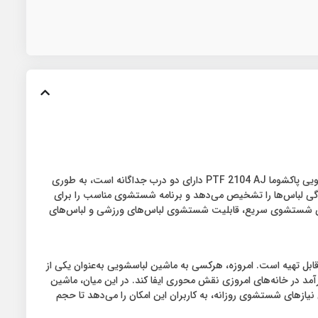
ماشین لباسشویی دوقلو پاکشوما مدل PTF 2104 AJ، یک ماشین لباسشویی بزرگ با ظرفیت 21 کیلوگرم برای شستشوی لباس‌ها است.ماشین لباسشویی پاکشوما PTF 2104 AJ دارای دو درب جداگانه است، به طوری
دگی لباس‌ها را تشخیص می‌دهد و برنامه شستشوی مناسب را برای
های شستشوی متنوعی است، که شامل برنامه‌های شستشوی سریع، قابلیت شستشوی لباس‌های ورزشی و لباس‌های
قیمت در بازار ایران قابل تهیه است. امروزه، هرکسی به ماشین لباسشویی به‌عنوان یکی از
آمد در خانه‌های امروزی نقش محوری ایفا کند. در این میان، ماشین
 تأمین نیازهای شستشوی روزانه، به کاربران این امکان را می‌دهد تا حجم