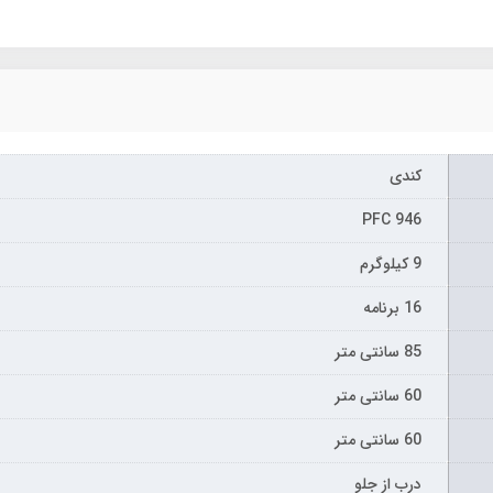
کندی
PFC 946
9 کیلوگرم
16 برنامه
85 سانتی متر
60 سانتی متر
60 سانتی متر
درب از جلو