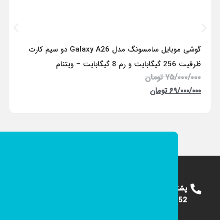
گوشی موبایل سامسونگ مدل Galaxy A26 دو سیم کارت
ظرفیت 256 گیگابایت و رم 8 گیگابایت – ویتنام
۷۵/۰۰۰/۰۰۰
تومان
۶۹/۰۰۰/۰۰۰
تومان
پشتیبانی
09124375652