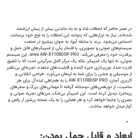
در عصر حاضر که لحظات شاد و به یاد ماندنی بیش از پیش ارزشمند
شده‌اند، نیاز به ابزارهایی که بتوانند این لحظات را به اوج خود برسانند،
احساس می‌شود. برند با سابقه آیوا، به عنوان پیشرو در صنعت
سیستم‌های صوتی و تصویری، با افتخار یکی از اسپیکرهای قابل حمل و
پرقدرت خود را معرفی می‌کند: aiwa AW-X1108DSP PRO. این سیستم
صوتی، نه تنها یک اسپیکر، بلکه یک مرکز کامل سرگرمی است که با تلفیق
قدرت صدا، نورپردازی خیره‌ کننده و قابلیت‌های متعدد، تجربه‌ای بی‌نظیر
از موسیقی و جشن را برای شما به ارمغان می‌آورد. طراحی انقلابی و
کاربری آسان، AW-X1108DSP PRO را به همراهی ایده‌آل برای هر
مناسبت، از دورهمی‌های دوستانه گرفته تا مهمانی‌های بزرگ و سفرهای
پرماجرا، تبدیل کرده است. این اسپیکر بی‌شک، مرزهای تجربه صوتی و
بصری را جابجا خواهد کرد و هر فضایی را به یک صحنه پرشور از رقص و
آواز مبدل خواهد ساخت.
.
ابعاد و قابل حمل بودن: