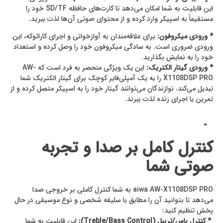
این قابلیت به شما امکان می‌دهد تا کارت‌های حافظه SD/TF خود را
مستقیماً به اسپیکر وارد کرده و از محتوای صوتی آن‌ها لذت ببرید.
* ورودی میکروفون:
برای علاقه‌مندان به آوازخوانی و اجرای کارائوکه، این
ورودی ضروری است. به سادگی میکروفون خود را وصل کرده و استعداد
خود را به نمایش بگذارید.
* ورودی گیتار الکتریک:
این یک ویژگی منحصر به فرد است که AW-
X1108DSP PRO را به یک آمپلی‌فایر کوچک برای گیتار الکتریک شما
تبدیل می‌کند. نوازندگان می‌توانند گیتار خود را به اسپیکر متصل کرده و از
تمرین یا اجرای زنده لذت ببرند.
.
کنترل کامل بر صدا و تجربه
صوتی شما
aiwa AW-X1108DSP PRO به شما کنترل کاملی بر خروجی صدا
می‌دهد تا بتوانید آن را مطابق با سلیقه شخصی و نوع موسیقی در حال
پخش تنظیم کنید:
* کنترل باس/تریبل (Treble/Bass Control):
این قابلیت به شما