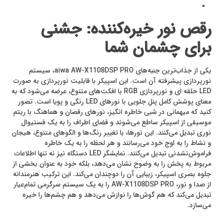
.
رقص نور خیره‌کننده: جشنی
برای چشمان شما
یکی از جذاب‌ترین جنبه‌های aiwa AW-X1108DSP PRO، سیستم
نورپردازی پیشرفته آن است. این اسپیکر با قابلیت نورپردازی به صورت
LED حلقه ‌ای و نورپردازی RGB با افکت‌های متنوع، عرضه می‌شود که به
معنای پوشش کامل پنل جلویی با نورهای LED رنگی و پویا است. تصور
کنید که میهمانی در شبی خاطره انگیز، نورهای رقصان و هماهنگ با ریتم
موسیقی از اسپیکر ساطع می‌شوند و فضای اطراف را به یک فستیوال
نوری تبدیل می‌کنند. این نورها، با تغییر رنگ‌ها و الگوهای متنوع، هیجان
و نشاط را به اوج خود می‌رسانند و هر لحظه را به یک خاطره
فراموش‌نشدنی تبدیل می‌کنند. نمایشگر LED دستگاه نیز نه تنها اطلاعات
مربوط به پخش را به وضوح نشان می‌دهد، بلکه خود به عنوان بخشی از
جلوه بصری اسپیکر، زیبایی آن را دوچندان می‌کند. این ترکیب هنرمندانه
از صدا و نور، AW-X1108DSP PRO را به یک سیستم سرگرمی تمام‌عیار
تبدیل می‌کند که هم گوش‌ها را نوازش می‌دهد و هم چشم‌ها را خیره
می‌سازد.