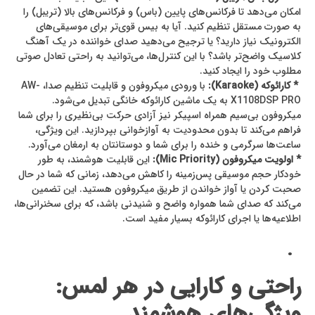
امکان می‌دهد تا فرکانس‌های پایین (باس) و فرکانس‌های بالا (تریبل) را
به صورت مستقل تنظیم کنید. آیا به بیس قوی‌تر برای موسیقی‌های
الکترونیک نیاز دارید؟ یا ترجیح می‌دهید صدای خواننده در یک آهنگ
کلاسیک واضح‌تر باشد؟ با این کنترل‌ها، می‌توانید به راحتی تعادل صوتی
مطلوب خود را ایجاد کنید.
* کارائوکه (Karaoke):
با ورودی میکروفون و قابلیت تنظیم صدا، AW-
X1108DSP PRO به یک ماشین کارائوکه خانگی تبدیل می‌شود.
میکروفون بی‌سیم همراه اسپیکر نیز آزادی حرکت بی‌نظیری را برای شما
فراهم می‌کند تا بدون محدودیت به آوازخوانی بپردازید. این ویژگی،
ساعت‌ها سرگرمی و خنده را برای شما و دوستانتان به ارمغان می‌آورد.
* اولویت میکروفون (Mic Priority):
این قابلیت هوشمند، به طور
خودکار حجم موسیقی پس‌زمینه را کاهش می‌دهد، زمانی که شما در حال
صحبت کردن یا آواز خواندن از طریق میکروفون هستید. این تضمین
می‌کند که صدای شما همواره واضح و شنیدنی باشد، که برای سخنرانی‌ها،
اطلاعیه‌ها یا اجرای کارائوکه بسیار مفید است.
.
راحتی و کارایی در هر لمس:
ویژگی‌های هوشمند