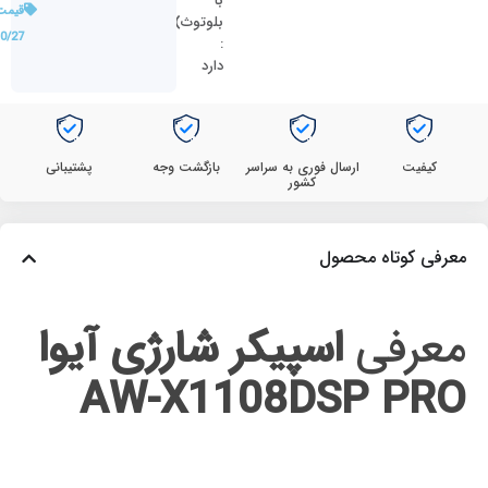
با
قیمت
بلوتوث)
0/27
:
دارد
کیفیت
ارسال فوری به سراسر
بازگشت وجه
پشتیبانی
کشور
معرفی کوتاه محصول
معرفی
اسپیکر شارژی آیوا
AW-X1108DSP PRO