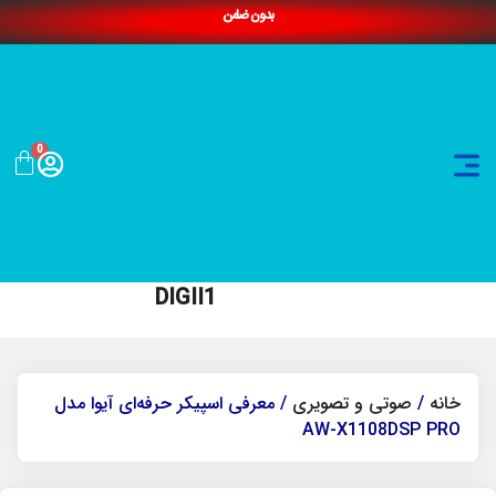
بدون ضامن
0
DIGII1
خانه
/
صوتی و تصویری
/ معرفی اسپیکر حرفه‌ای آیوا مدل
AW-X1108DSP PRO