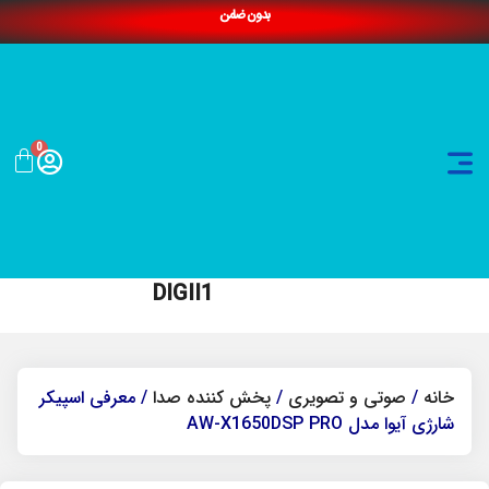
بدون ضامن
0
DIGII1
خانه
/
صوتی و تصویری
/
پخش کننده صدا
/ معرفی اسپیکر
شارژی آیوا مدل AW-X1650DSP PRO