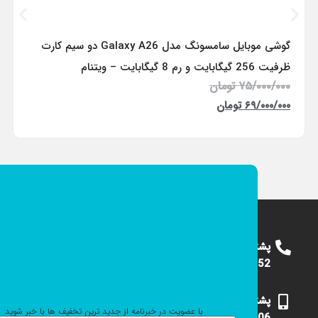
گوشی موبایل سامسونگ مدل Galaxy A26 دو سیم کارت
ظرفیت 256 گیگابایت و رم 8 گیگابایت – ویتنام
۷۵/۰۰۰/۰۰۰
تومان
۶۹/۰۰۰/۰۰۰
تومان
پشتیبانی
09124375652
پشتیبانی
با عضویت در خبرنامه از جدید ترین تخفیف ها با خبر شوید