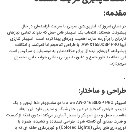
مقدمه:
در دنیای امروز که فناوری‌های صوتی با سرعت فزاینده‌ای در حال
پیشرفت هستند، انتخاب یک اسپیکر قابل حمل که بتواند تمامی نیازهای
کاربران را برآورده سازد، اهمیت ویژه‌ای پیدا کرده است. اسپیکر شارژی
آیوا
AW-X1650DSP PRO
، با طراحی کم‌حجم اما قدرتمند و امکانات
پیشرفته، گزینه‌ای ایده‌آل برای علاقه‌مندان به موسیقی و سرگرمی است.
این مقاله به طور جامع و دقیق به بررسی تمامی جوانب این محصول
می‌پردازد.
.
طراحی و ساختار:
اسپیکر
aiwa AW-X1650DSP PRO
با دو ساب‌ووفر 6.5 اینچی و یک
توییتر، طراحی کمجا و در عین حال شیک و مدرنی دارد. این ابعاد
مناسب، حمل و نقل اسپیکر را بسیار آسان‌تر می‌کند، بدون اینکه از کیفیت
و قدرت صدای آن کاسته شود. طراحی ایستاده و کشیده، همراه با
نورپردازی‌های رنگی (
Colored Lights
) و نورپردازی حلقه ای
که با