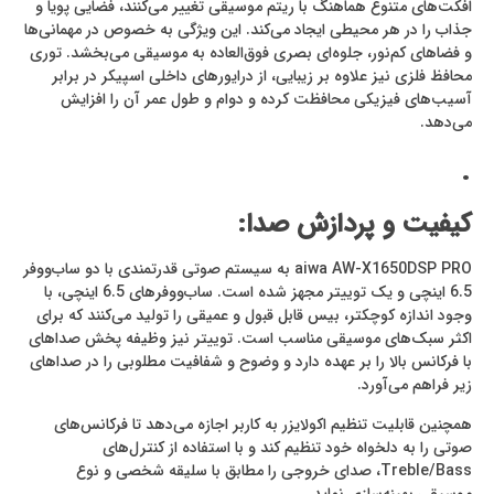
افکت‌های متنوع هماهنگ با ریتم موسیقی تغییر می‌کنند، فضایی پویا و
جذاب را در هر محیطی ایجاد می‌کند. این ویژگی به خصوص در مهمانی‌ها
و فضاهای کم‌نور، جلوه‌ای بصری فوق‌العاده به موسیقی می‌بخشد. توری
محافظ فلزی نیز علاوه بر زیبایی، از درایورهای داخلی اسپیکر در برابر
آسیب‌های فیزیکی محافظت کرده و دوام و طول عمر آن را افزایش
می‌دهد.
.
کیفیت و پردازش صدا:
aiwa AW-X1650DSP PRO
به سیستم صوتی قدرتمندی با دو ساب‌ووفر
6.5 اینچی و یک توییتر مجهز شده است. ساب‌ووفرهای 6.5 اینچی، با
وجود اندازه کوچکتر، بیس قابل قبول و عمیقی را تولید می‌کنند که برای
اکثر سبک‌های موسیقی مناسب است. توییتر نیز وظیفه پخش صداهای
با فرکانس بالا را بر عهده دارد و وضوح و شفافیت مطلوبی را در صداهای
زیر فراهم می‌آورد.
همچنین قابلیت تنظیم اکولایزر به کاربر اجازه می‌دهد تا فرکانس‌های
صوتی را به دلخواه خود تنظیم کند و با استفاده از کنترل‌های
Treble/Bass، صدای خروجی را مطابق با سلیقه شخصی و نوع
موسیقی بهینه‌سازی نماید.