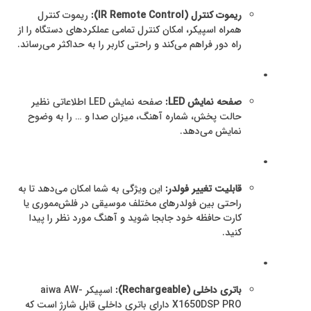
ریموت کنترل (IR Remote Control):
ریموت کنترل
همراه اسپیکر، امکان کنترل تمامی عملکردهای دستگاه را از
راه دور فراهم می‌کند و راحتی کاربر را به حداکثر می‌رساند.
.
صفحه نمایش LED:
صفحه نمایش LED اطلاعاتی نظیر
حالت پخش، شماره آهنگ، میزان صدا و … را به وضوح
نمایش می‌دهد.
.
قابلیت تغییر فولدر:
این ویژگی به شما امکان می‌دهد تا به
راحتی بین فولدرهای مختلف موسیقی در فلش‌مموری یا
کارت حافظه خود جابجا شوید و آهنگ مورد نظر را پیدا
کنید.
.
باتری داخلی (Rechargeable):
اسپیکر aiwa AW-
X1650DSP PRO دارای باتری داخلی قابل شارژ است که