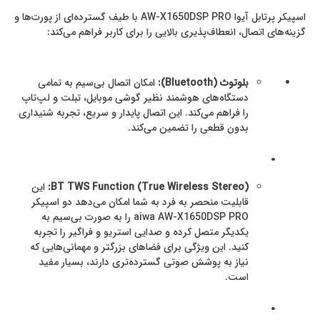
اسپیکر پرتابل آیوا AW-X1650DSP PRO با طیف گسترده‌ای از پورت‌ها و
گزینه‌های اتصال، انعطاف‌پذیری بالایی را برای کاربر فراهم می‌کند:
بلوتوث (Bluetooth):
امکان اتصال بی‌سیم به تمامی
دستگاه‌های هوشمند نظیر گوشی موبایل، تبلت و لپ‌تاپ
را فراهم می‌کند. این اتصال پایدار و سریع، تجربه شنیداری
بدون قطعی را تضمین می‌کند.
.
BT TWS Function (True Wireless Stereo):
این
قابلیت منحصر به فرد به شما امکان می‌دهد دو اسپیکر
aiwa AW-X1650DSP PRO را به صورت بی‌سیم به
یکدیگر متصل کرده و صدایی استریو و فراگیر را تجربه
کنید. این ویژگی برای فضاهای بزرگتر و مهمانی‌هایی که
نیاز به پوشش صوتی گسترده‌تری دارند، بسیار مفید
است.
.