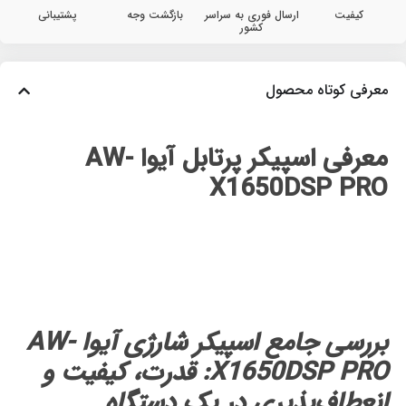
کیفیت
ارسال فوری به سراسر
بازگشت وجه
پشتیبانی
کشور
معرفی کوتاه محصول
معرفی اسپیکر پرتابل آیوا AW-
X1650DSP PRO
بررسی جامع اسپیکر شارژی آیوا AW-
X1650DSP PRO: قدرت، کیفیت و
انعطاف‌پذیری در یک دستگاه