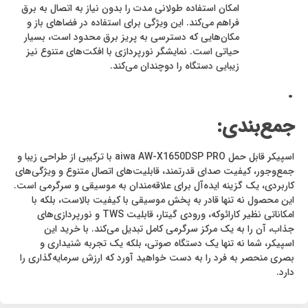
امکان استفاده طولانی مدت را بدون نیاز به اتصال به برق
فراهم می‌کند. این ویژگی برای استفاده در فضاهای باز و
مکان‌هایی که دسترسی به پریز برق محدود است، بسیار
حیاتی است. نمایشگر نورپردازی با افکت‌های متنوع نیز
زیبایی دستگاه را دوچندان می‌کند.
.
جمع‌بندی:
اسپیکر قابل حمل
aiwa AW-X1650DSP PRO
با ترکیبی از طراحی زیبا و
جمع‌وجور، کیفیت صدای قدرتمند، قابلیت‌های اتصال متنوع و ویژگی‌های
کاربردی، یک گزینه ایده‌آل برای علاقه‌مندان به موسیقی و سرگرمی است.
این محصول نه تنها قادر به پخش موسیقی با کیفیت بالاست، بلکه با
امکاناتی نظیر کارائوکه، ورودی گیتار، قابلیت
TWS
و نورپردازی‌های
جذاب، آن را به یک مرکز سرگرمی کامل تبدیل می‌کند. با خرید این
اسپیکر، شما نه تنها یک دستگاه صوتی، بلکه یک تجربه شنیداری و
بصری منحصر به فرد را به دست خواهید آورد که ارزش سرمایه‌گذاری را
دارد.