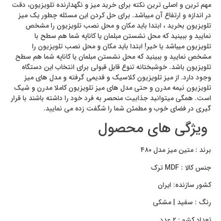
مهم ترین و اصلی ترین نکته برای خرید میز و نگهدارنده تلویزیون، دقت
در اندازه و ارتفاع آن میباشد. برای حل کردن این مسئله چطور یک میز
تلویزیون بخرید ، ابتدا باید مکان و محل نصب تلویزیون را مشخص
نمایید و ببینید که محل نشستن مبلمان یا کاناپه شما هم سطح با
تلویزیون میباشد یا خیر! ابتدا باید مکان و محل نصب تلویزیون را
مشخص نمایید و ببینید که محل نشستن مبلمان یا کاناپه شما هم سطح
تلویزیون باشد. خوشبختانه تنوع قابل قبولی برای انتخاب این دستگاه
وجود دارد. از میز تلویزیون کلاسیک و قدیمی گرفته و مدل های میز
تلویزیون نیمه مدرن و حتی مدل های میز تلویزیون کاملا مدرن و شیک
است. همگی میتوانید جذابیت منحصر به فرد خود را داشته باشند با قرار
گیری در فضای خوب و مطمئن شما را شگفت زده می نمایید.
ویژگی های محصول
برند : متین میز مدل ۴۸۰
جنس کالا : MDF ترک
کشور سازنده: ایران
رنگ : سفید | مشکی
تعداد کشو : ۲ عدد