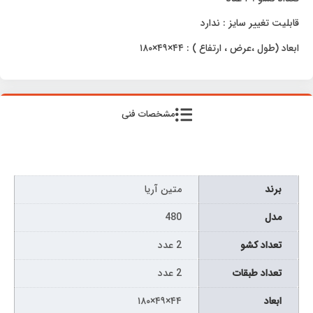
قابلیت تغییر سایز : ندارد
ابعاد (طول ،عرض ، ارتفاع ) : ۴۴×۴۹×۱۸۰
مشخصات فنی
برند
متین آریا
مدل
480
تعداد کشو
2 عدد
تعداد طبقات
2 عدد
ابعاد
۴۴×۴۹×۱۸۰