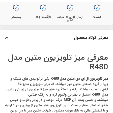
کیفیت
ارسال فوری به سراسر
بازگشت وجه
پشتیبانی
کشور
معرفی کوتاه محصول
معرفی میز تلویزیون متین مدل
R480
میز تلویزیون ال ای دی متین مدل R480
یکی از تولیدی های شیک و
زیبا از گروه صنعتی متین میز میباشد. که برای تلویزیون سایز ۶۵
اینچ مناسب میباشند. پایه و دستگیره های میز تلویزیون ال ای دی متین
مدل R480 استیل با بهترین وکیوم کره و به رنگ طلایی
میباشد. و جنس بدنه آن MDF ترک بوده. و در برابر رطوب و خیس
شدن احتمالی مقاوم است . میز تلویزیون های متین از بهترین مواد اولیه
و با کیفیتی عالی به بازار عرضه میشود . شرکت متین میز با دارا بودن