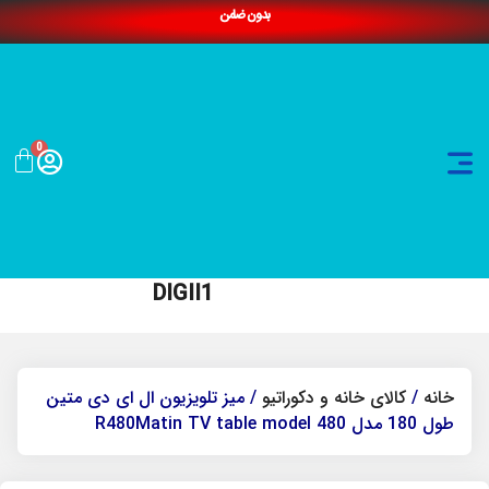
بدون ضامن
0
DIGII1
خانه
/
کالای خانه و دکوراتیو
/ میز تلویزیون ال ای دی متین
طول 180 مدل R480Matin TV table model 480