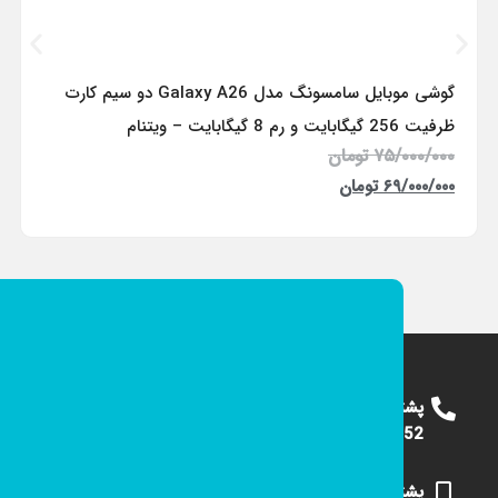
گوشی موبایل سامسونگ مدل Galaxy A26 دو سیم کارت
ظرفیت 256 گیگابایت و رم 8 گیگابایت – ویتنام
۷۵/۰۰۰/۰۰۰
تومان
۶۹/۰۰۰/۰۰۰
تومان
پشتیبانی
09124375652
پشتیبانی