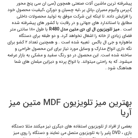
پیشرفته ترین ماشین آلات صنعتی همچون (سی ان سی پنج محور
)،پرس وکیوم ممبران ،پانل بر ،لبه چسبان و دورکن ،کیفیت محصول خود
را افزایش داده. تا اینکه این شرکت موفق به تولید محصولات داخلی
مطابق با استاندارد های جهانی و در رقابت با کشور های پیشرفته شده
است .
میز تلویزیون ال ای دی متین مدل R480
با طول ۱۸۰ سانتی متر
فضای زیادی از خانه را اشغال نخواهد کرد. و دو طبقه برای دستگاه
ماهواره و جی ال باکس تعبیه شده است . و همچنین تعداد ۲ کشو برای
نگه داری انواع مدارک و وسایل مورد نیاز برای این محصول طراحی و
ساخته شده است. این محصول در دو رنگ سفید و مشکی به بازار عرضه
میشود. که به راحتی میتواند. با انواع پرده و دیزاین مبلمان های شما
هماهنگ شود .
بهترین میز تلویزیون MDF متین میز
آریا
بعضی از افراد از تلویزیون استفاده های دیگری نیز میکنند مثلا دستگاه
بازی ، DVD پلیر را به تلویزیون متصل می نمایند و دستگاه را روی میز