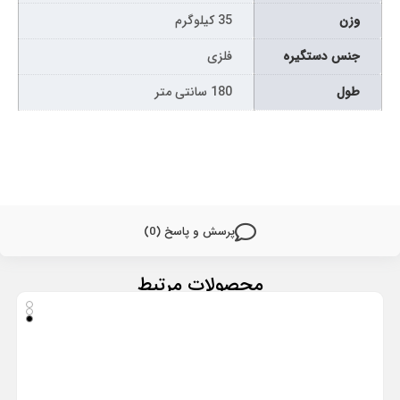
وزن
35 کیلوگرم
جنس دستگیره
فلزی
طول
180 سانتی متر
پرسش و پاسخ (0)
محصولات مرتبط