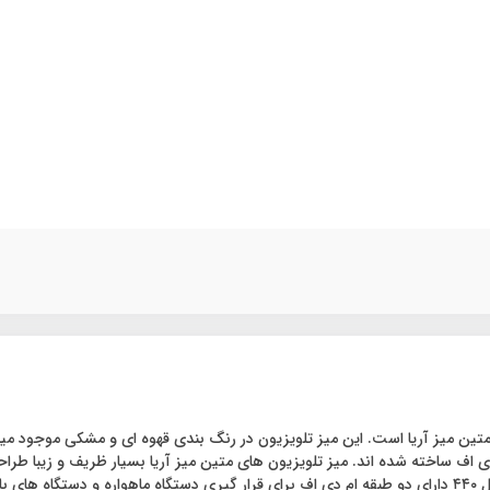
دید ترین محصولات برند متین میز آریا است. این میز تلویزیون در رنگ بندی قهوه ای و مشکی 
دی اف ساخته شده اند. میز تلویزیون های متین میز آریا بسیار ظریف و زیبا طر