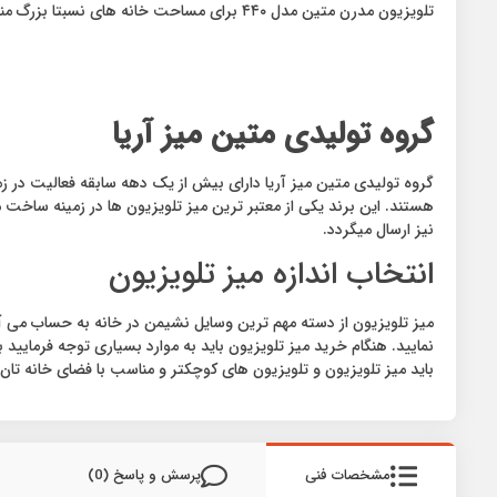
تلویزیون مدرن متین مدل ۴۴۰ برای مساحت خانه های نسبتا بزرگ مناسب میباشد. دو طبقه از این میز نیز برای جی ال باکس و ماهواره طراحی شده است.
گروه تولیدی متین میز آریا
هستند. این برند یکی از معتبر ترین میز تلویزیون ها در زمینه ساخ
نیز ارسال میگردد.
انتخاب اندازه میز تلویزیون
میز تلویزیون از دسته مهم ترین وسایل نشیمن در خانه به حساب می آید
نمایید. هنگام خرید میز تلویزیون باید به موارد بسیاری توجه فرمایید 
باید میز تلویزیون و تلویزیون های کوچکتر و مناسب با فضای خانه تان
مشخصات فنی
پرسش و پاسخ (0)