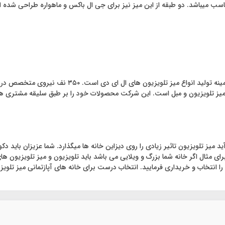
گروه تولیدی متین میز آریا دارای بیش از یک دهه سابقه
ت میز تلویزیون و مبل است. این شرکت محصولات خود را بر طبق سلیقه مشتری ه
 میز تلویزیون تاثیر زیادی را روی دیزاین خانه ها میگذارد. شما عزیزان باید د
برای مثال اگر خانه شما بزرگ و ویلایی می باشد باید تلویزیون و میز تلویزیون ها
 را انتخاب و خریداری فرمایید. انتخاب درست برای خانه های آپازتمانی میز تل