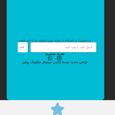
با عضویت در خبرنامه از جدید ترین تخفیف ها با خبر شوید
ثبت
همراه شماییم!
طراحی سایت
توسط
آژانس دیجیتال مارکتینگ
روشن