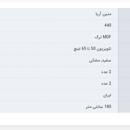
متین آریا
440
MDF ترک
تلویزیون 50 تا 65 اینچ
سفید, مشکی
2 عدد
2 عدد
ایران
180 سانتی متر