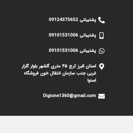
پشتیبانی 09124375652
پشتیبانی 09101531006
پشتیبانی 09101531006
استان البرز کرج ۴۵ متری گلشهر بلوار گلزار
غربی جنب سازمان انتقال خون فروشگاه
اسنوا
Digione1360@gmail.com