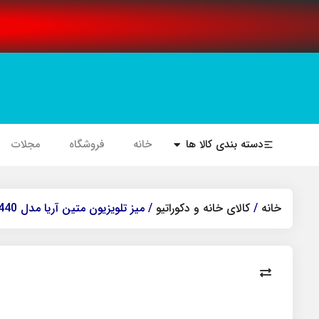
دسته بندی کالا ها
خانه
فروشگاه
مجلات
خانه
/
کالای خانه و دکوراتیو
/ میز تلویزیون متین آریا مدل 440 طول 180