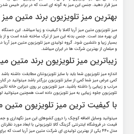
میز قرار دهید. جنس این میز به گونه ای است که در برابر خیس شدن
بهترین میز تلویزیون برند متین میز آ
میز تلویزیون متین میز آریا کاملا با کیفیت و زیبا میباشد. این دستگاه
ای بهره مند است. جنس بدنه این میز از ترک ساخته شده است و از با 
بسیار زیبا و دلنشین شود. گروه تولیدی میز تلویزیون متین میز آریا در 
و مبلمان از بهترین شرکت ها در ایران میباشد.
زیباترین میز تلویزیون برند متین میز 
اندازه میز تلویزیون شما باید با سایز تلویزیونتان مطابقت داشته باشد و
کمی عرض میز شما کمی از سایز تلویزیون بزرگتر باشد میتوانید در کنار
مرتب و زیبایی را داشته باشید. میز تلویزیون بر روی دیزاین خانه تاثی
تلویزیون جلوه زیبایی به میز تلویزیون داده است همچنین میتوانید لو
با کیفیت ترین میز تلویزیون متین می
قیمت در فروشگاه اینترنتی گزینگ کالا تلویزیونی با ابعاد مورد نظرتا