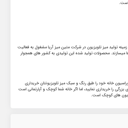
 فعالیت در زمینه تولید انواع میز تلویزیون های ال ای دی است. ۳۵۰ نف نیروی متخصص در زمینه تولید میز تلویزیون در شرکت متین میز آریا مشغول به فعالیت
ا میسازند. محصولات تولید شده این تولیدی به کشور های همجوار
کوراسیون خانه خود را طبق رنگ و سبک میز تلویزیونتان خریداری
ی بزرگی را خریداری نمایید، اما اگر خانه شما کوچک و آپارتمانی است
ویزیون های کوچک است.