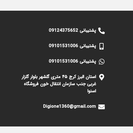
پشتیبانی 09124375652
پشتیبانی 09101531006
پشتیبانی 09101531006
استان البرز کرج ۴۵ متری گلشهر بلوار گلزار
غربی جنب سازمان انتقال خون فروشگاه
اسنوا
Digione1360@gmail.com