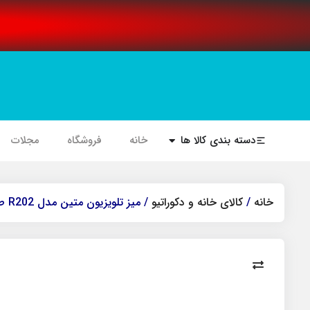
دسته بندی کالا ها
خانه
فروشگاه
مجلات
خانه
/
کالای خانه و دکوراتیو
/ میز تلویزیون متین مدل R202 طول 120