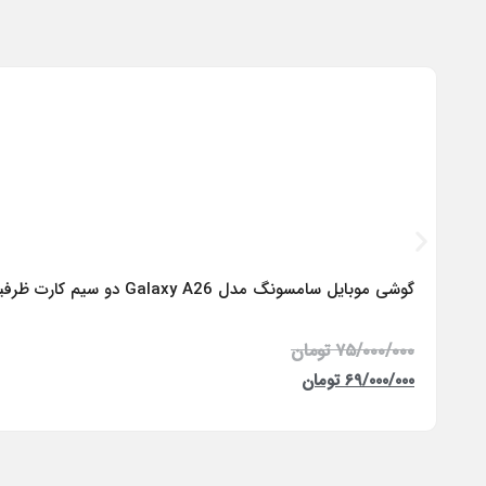
گوشی موبایل سامسونگ مدل Galaxy A26 دو سیم کارت ظرفیت 256 گیگابایت و رم 8 گیگابایت – ویتنام
۷۵/۰۰۰/۰۰۰
تومان
۶۹/۰۰۰/۰۰۰
تومان