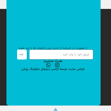
با عضویت در خبرنامه از جدید ترین تخفیف ها با خبر شوید
ثبت
همراه شماییم!
طراحی سایت
توسط
آژانس دیجیتال مارکتینگ
روشن