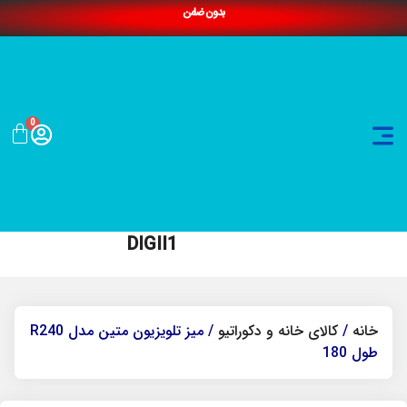
بدون ضامن
0
DIGII1
خانه
/
کالای خانه و دکوراتیو
/ میز تلویزیون متین مدل R240
طول 180