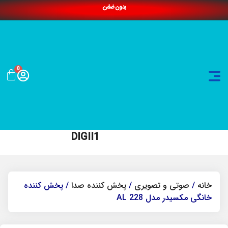
بدون ضامن
0
DIGII1
خانه
/
صوتی و تصویری
/
پخش کننده صدا
/ پخش کننده
خانگی مکسیدر مدل AL 228