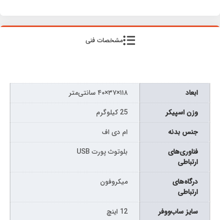
مشخصات فنی
ابعاد
۱۱۸×۳۷×۴۰ سانتی‌متر
وزن اسپیکر
25 کیلوگرم
جنس بدنه
ام دی اف
فناوری‌های
بلوتوث پورت USB
ارتباطی
درگاه‌های
میکروفون
ارتباطی
سایز ساب‌ووفر
12 اینچ