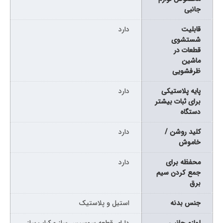
جانبی
قابلیت
دارد
شستشوی
قطعات در
ماشین
ظرفشویی
پایه پلاستیکی
دارد
برای ثبات بیشتر
دستگاه
کلید روشن /
دارد
خاموش
محفظه برای
دارد
جمع كردن سیم
برق
جنس بدنه
استیل و پلاستیک