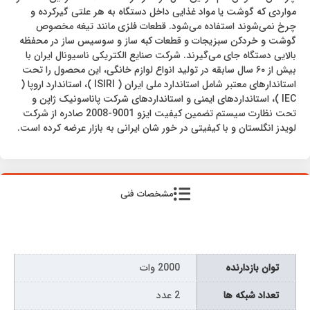
مواردی که گوشت یا مواد غذایی داخل دستگاه به هر علتی گیرکرده و
چرخ نمی‌شوند استفاده می‌شود. قطعات فلزی مانند تیغه مخصوص
گوشت و خردکن سبزیجات و قطعات کبه ساز و سوسیس ساز در محفظه
بالایی دستگاه جای می‌گیرند. شرکت صنایع الکتریکی ناسیونال ایران با
بیش از ۶۰ سال سابقه در تولید انواع لوازم خانگی، این محصول را تحت
استاندارهای معتبر شامل استاندارد ملی ایران ( ISIRI )، استاندارد اروپا (
IEC )، استانداردهای ایمنی و استانداردهای شرکت پاناسونیک ژاپن و
تحت نظارت سیستم تضمین کیفیت ایزو 9001-2008 صادره از شرکت
لویدز انگلستان و با کیفیتی در خور شان ایرانی به بازار عرضه کرده است.
مشخصات فنی
توان بازدارنده
2000 وات
تعداد شبکه ها
2 عدد