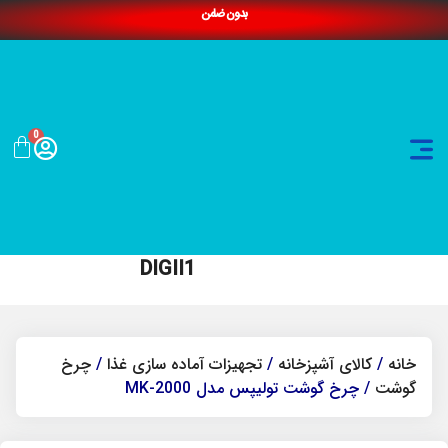
بدون ضامن
0
DIGII1
خانه
/
کالای آشپزخانه
/
تجهیزات آماده سازی غذا
/
چرخ
گوشت
/ چرخ گوشت تولیپس مدل MK-2000