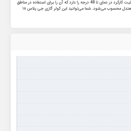
این کولر مجهز به کمپرسور روتاری است که موجب افزایش کارایی و قدرت سرمایشی آن می‌شود. در نهایت، این کولر گازی اینورتر جی پلاس ۱۸ هزار قابلیت کارکرد در دمای تا 48 درجه را دارد که آن را برای استفاده در مناطق
معتدل مناسب می‌سازد. این دستگاه با بهره‌گیری از فناوری‌های روز دنیا و ارائه ویژگی‌های متنوع، انتخاب ایده‌آلی برای تامین نیاز سرمایشی در مناطق معتدل محسوب می‌شود. شما می‌توانید این کولر گازی جی پلاس ۱۸