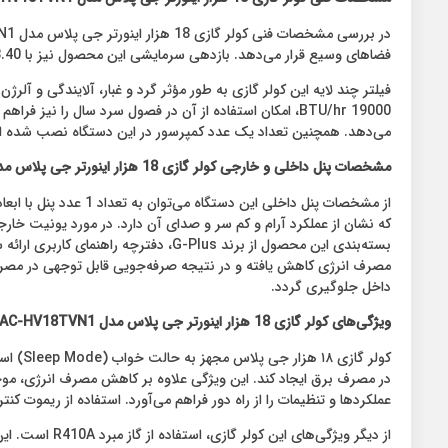
فضاهای وسیع قرار می‌دهد. بازدهی سرمایشی این محصول نیز با EER 3.40 و بازدهی گرمایشی آن با COP 3.80 از کارایی بالایی برخوردار است.
فیلتر چند لایه این کولر گازی به طور مؤثر گرد و غبار، آلایندگی و 
می‌دهد. همچنین تعداد یک عدد کمپرسور در این دستگاه نصب شده 
مشخصات پنل داخلی و خارجی کولر گازی 18 هزار اینورتر جی پلاس مدل GAC-HV18TVN1
مصرف انرژی کاهش یافته و در نتیجه صرفه‌جویی قابل توجهی در مصرف 
داخل جلوگیری گردد.
ویژگی‌های کولر گازی 18 هزار اینورتر جی پلاس مدل GAC-HV18TVN1
کولر گ
در مصرف برق ایجاد کند. این ویژگی علاوه ‌بر کاهش مصرف انرژی، موج
عملکردها و تنظیمات را از راه دور فراهم می‌آورد. استفاده از ریموت 
از دیگر ویژگی