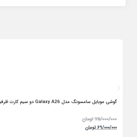
گوشی موبایل سامسونگ مدل Galaxy A26 دو سیم کارت ظرفیت 256 گیگابایت و رم 8 گیگابایت – ویتنام
۷۵/۰۰۰/۰۰۰
تومان
۶۹/۰۰۰/۰۰۰
تومان