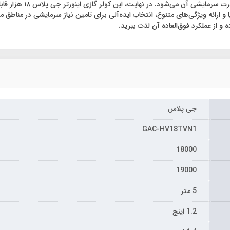
ه و از عملکرد فوق‌العاده آن لذت ببرید.
جی پلاس
GAC-HV18TVN1
18000
19000
5 متر
1.2 اینچ