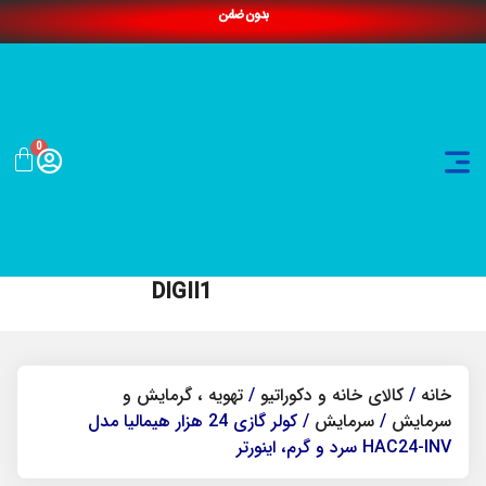
بدون ضامن
0
DIGII1
خانه
/
کالای خانه و دکوراتیو
/
تهویه ، گرمایش و
سرمایش
/
سرمایش
/ کولر گازی 24 هزار هیمالیا مدل
HAC24-INV سرد و گرم، اینورتر