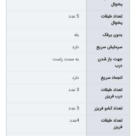
یخچال
تعداد طبقات
5 عدد
یخچال
بدون برفک
بله
سرمایش سریع
دارد
جهت باز شدن
به سمت راست
درب
انجماد سریع
دارد
تعداد طبقات
3 عدد
درب فریزر
تعداد کشو فریزر
3 عدد
تعداد طبقات
4عدد
فریزر