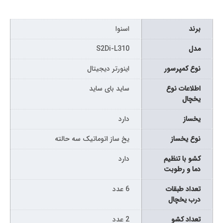
برند
اسنوا
مدل
S2Di-L310
نوع کمپرسور
اینورتر دیجیتال
اطلاعات نوع
ساید بای ساید
یخچال
یخساز
دارد
نوع یخساز
یخ ساز اتوماتیک سه حالته
کشو با تنظیم
دارد
دما و رطوبت
تعداد طبقات
6 عدد
درب یخچال
تعداد کشو
2 عدد