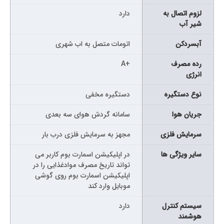
لزوم اتصال به
دارد
شیر آب
آبسردکن
اتومات متصل به اب شهری
رده مصرف
+A
انرژی
نوع دستگیره
دستگیره مخفی
جریان هوا
سامانه گردش هوای سه بعدی
سرمایش فلزی
مجهز به سرمایش فلزی درب بار
سایر ویژگی ها
در اپلیکیشن اسمارت بوم کاربر می
تواند تاریخ مصرف موادغذایی را در
اپلیکیشن اسمارت بوم روی گوشی
موبایل وارد کند
سیستم کنترل
دارد
هوشمند