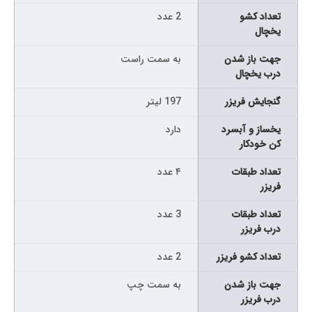
تعداد کشو
2 عدد
یخچال
جهت باز شدن
به سمت راست
درب یخچال
گنجایش فریزر
197 لیتر
یخساز و آبسرد
دارد
کن خودکار
تعداد طبقات
۴ عدد
فریزر
تعداد طبقات
3 عدد
درب فریزر
تعداد کشو فریزر
2 عدد
جهت باز شدن
به سمت چپ
درب فریزر