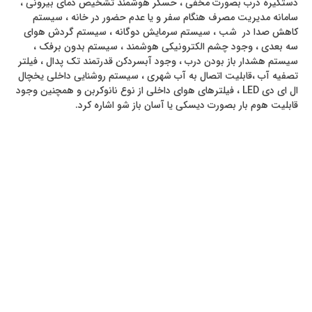
دستگیره درب بصورت مخفی ، حسگر هوشمند تشخیص دمای بیرونی ،
سامانه مدیریت مصرف هنگام سفر و یا عدم حضور در خانه ، سیستم
کاهش صدا در شب ، سیستم سرمایش دوگانه ، سیستم گردش هوای
سه بعدی ، وجود چشم الکترونیکی هوشمند ، سیستم بدون برفک ،
سیستم هشدار باز بودن درب ، وجود آبسردکن قدرتمند تک پدال ، فیلتر
تصفیه آب ،قابلیت اتصال به آب شهری ، سیستم روشنایی داخلی یخچال
ال ای دی LED ، فیلترهای هوای داخلی از نوع نانوکربن و همچنین وجود
قابلیت هوم بار بصورت دیسکی یا آسان باز شو اشاره کرد.