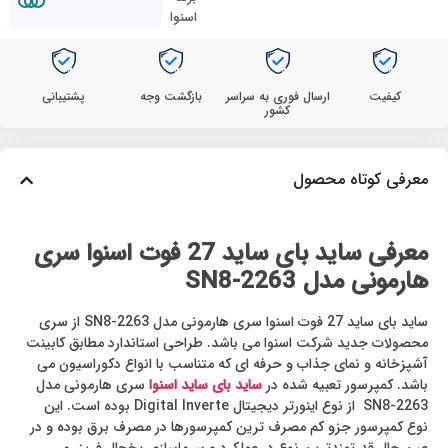
اسنوا
کیفیت
ارسال فوری به سراسر
بازگشت وجه
پشتیبانی
کشور
معرفی کوتاه محصول
معرفی ساید بای ساید 27 فوت اسنوا سری
هارمونی مدل SN8-2263
ساید بای ساید 27 فوت اسنوا سری هارمونی مدل SN8-2263 از سری
محصولات جدید شرکت اسنوا می باشد. طراحی استاندارد مطابق کابینت
آشپزخانه و نمای جذاب و حرفه ای که متناسب با انواع دکوراسیون می
باشد. کمپرسور تعبیه شده در
ساید بای ساید اسنوا
سری هارمونی مدل
SN8-2263 از نوع اینورتر دیجیتال Digital Inverte بوده است. این
نوع کمپرسور جزو کم مصرف ترین کمپرسورها در مصرف برق بوده و در