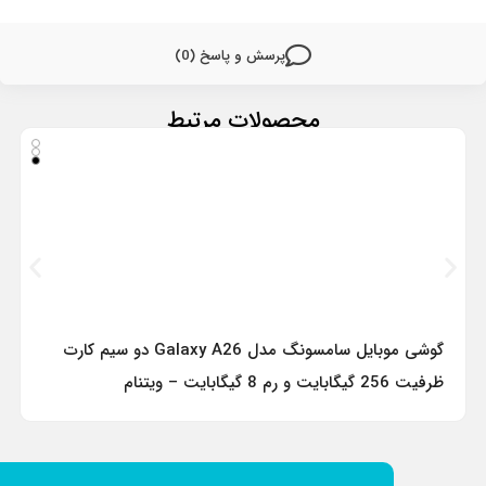
پرسش و پاسخ (0)
محصولات مرتبط
گوشی موبایل سامسونگ مدل Galaxy A26 دو سیم کارت
ظرفیت 256 گیگابایت و رم 8 گیگابایت – ویتنام