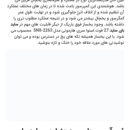
عین حال قدرتمندترین نوع در عملکرد و سرماسازی یخچال فریزر می
باشد. هوشمندی این کمپرسور باعث شده تا در زمان های مختلف عملکرد
آن تنظیم شده و از اتلاف انرژِ جلوگیری شود و در نهایت طول عمر
کمگرسور و یخچال بیشتر می شود و در نتیجه عملکرد مطلوب تری را
داشته باشد. وجود یخساز فوق باریک از دیگر قابلیت های مهم در
ساید
بای ساید
27 فوت اسنوا سری هارمونی مدل SN8-2263 محسوب می
شود. با این یخساز همیشه تکه های یخ در دسترس بوده و می توان
نوشیدنی های مورد علاقه خود را خنک و تازه بنوشید.