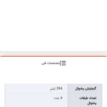
مشخصات فنی
گنجایش یخچال
394 لیتر
تعداد طبقات
4 عدد
یخچال