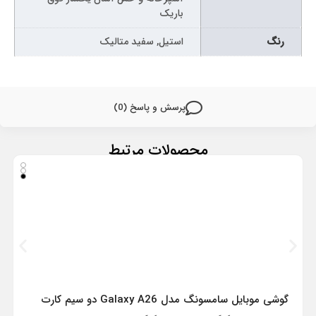
باریک
رنگ
استیل, سفید متالیک
پرسش و پاسخ (0)
محصولات مرتبط
گوشی موبایل سامسونگ مدل Galaxy A26 دو سیم کارت