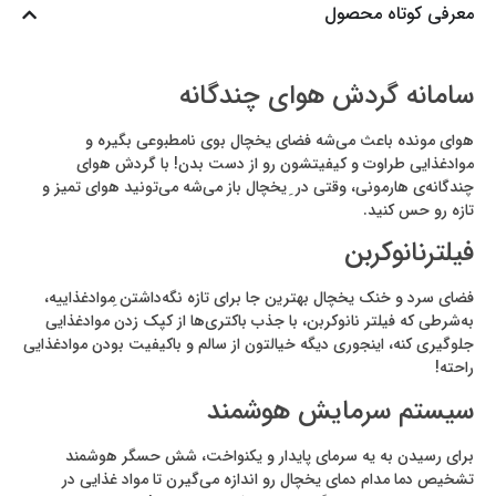
معرفی کوتاه محصول
سامانه گردش هوای چندگانه
هوای مونده باعث می‌شه فضای یخچال بوی نامطبوعی بگیره و
موادغذایی طراوت و کیفیتشون رو از دست بدن! با گردش هوای
چندگانه‌ی هارمونی، وقتی در ِ یخچال باز می‌شه می‌تونید هوای تمیز و
تازه رو حس کنید.
فیلترنانوکربن
فضای سرد و خنک یخچال بهترین جا برای تازه نگه‌داشتن ِموادغذاییه،
به‌شرطی که فیلتر نانوکربن، با جذب باکتری‌ها از کپک زدن موادغذایی
جلوگیری کنه، اینجوری دیگه خیالتون از سالم و باکیفیت بودن موادغذایی
راحته!
سیستم سرمایش هوشمند
برای رسیدن به یه سرمای پایدار و یکنواخت، شش حسگر هوشمند
تشخیص دما مدام دمای یخچال رو اندازه می‌گیرن تا مواد غذایی در