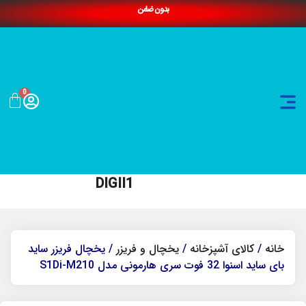
بدون ضامن
0
DIGII1
خانه
/
کالای آشپزخانه
/
یخچال و فریزر
/ یخچال فریزر ساید
بای ساید اسنوا 32 فوت سری هارمونی مدل S1Di-M210