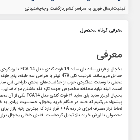
کیفیت
ارسال فوری به سراسر کشور
بازگشت وجه
پشتیبانی
معرفی کوتاه محصول
معرفی
یخچال و فریزر س
حداقل می‌رساند. ظرفیت کلی 479 لیتر با
مخفی با وسعت عملکردی خوب از جذابیت‌های بخش طراحی این ساید ب
است. البته نباید محفظه مخصوص جهت تازه نگه داشتن مواد غذایی، س
یخچال فریزر ساید ب
محصولی با ارزش خرید بالا تبدیل کرده‌است. فضای داخلی یخچال برا