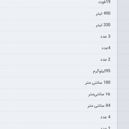
19فوت
490 لیتر
330 لیتر
3 عدد
4عدد
2 عدد
95کیلوگرم
180 سانتی متر
۷۵ سانتی‌متر
84 سانتی متر
4 عدد
2 عدد