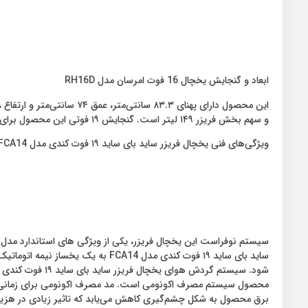
ابعاد و گنجایش یخچال 16 فوت امرسان مدل RH16D
و سهم بخش فریزر ۱۴۹ لیتر است. گنجایش ۱۹ فوتی این محصول برای یک خانواده کم جمعیت مناسب است و تمام نیازهای آنها را برآورده می‌کند.
ویژگی‌های فنی یخچال فریزر ساید بای ساید ۱۹ فوت کندی مدل FCA14
سیستم نوفراست این یخچال فریزر، یکی از ویژگی های استاندارد مدل‌ه
ساید بای ساید ۱۹ فوت کندی مدل 4
محصول سیستم مصرف اکونومی است. مد مصرف اکونومی برای زمانی طراح
برق محصول به شکل چشم‌گیری کاهش می‌یابد که تاثیر زیادی در هزین