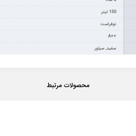
150 لیتر
نوفراست
++A
سفید, سیلور
محصولات مرتبط