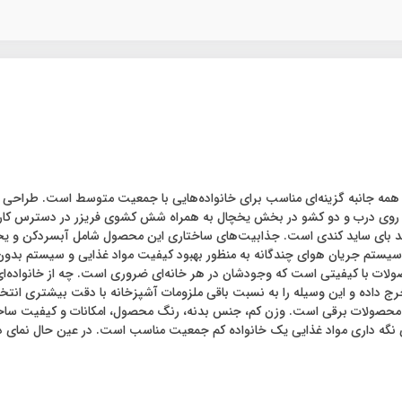
اید بای ساید 19 فوت کندی مدل FCA 14 با رویکردی همه جانبه گزینه‌ای مناسب برای خانواده‌هایی با جمعیت
 طراحی سه طبقه، پنج طبقه روی درب و دو کشو در بخش یخچال به همراه شش کشوی فریزر در دست
ای ساید کندی است. جذابیت‌های ساختاری این محصول شامل آبسردکن و یخساز
یستم جریان هوای چندگانه به منظور بهبود کیفیت مواد غذایی و سیستم بدون 
ای ساید ۱۹ فوت کندی مدل FCA14 یکی از آن محصولات با کیفیتی است که وجودشان در هر خانه‌ای ضروری ا
ی نگه داری مواد غذایی یک خانواده کم جمعیت مناسب است. در عین حال نمای 