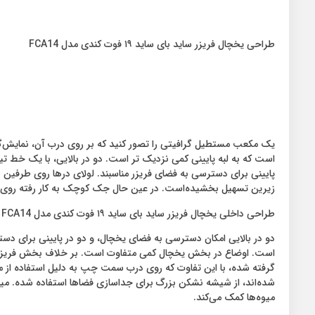
طراحی یخچال فریزر ساید بای ساید ۱۹ فوت کندی مدل FCA14
یک مکعب مستطیل گرافیتی را تصور کنید که بر روی درب آن، نمایش‌گر 
است که به لبه پایینی کمی نزدیک تر است. دو در بالایی، با یک خط تی
پایینی برای دسترسی به فضای فریزر مناسبند. لولای درها روی طرفین بدن
زیرین تسهیل بخشیده‌است. در عین حال جک کوچک به کار رفته روی پای
طراحی داخلی یخچال فریزر ساید بای ساید ۱۹ فوت کندی مدل FCA14
دو در بالایی امکان دسترسی به فضای یخچال، و دو در پایینی برای 
است. اوضاع در بخش یخچال کمی متفاوت است. بر خلاف بخش فریزر که
گرفته شده، با این تفاوت که روی درب سمت چپ به دلیل استفاده از 
شده‌اند، از شیشه نشکن بزرگ برای جداسازی فضاها استفاده شده. میا
میوه‌ها کمک می‌کند.