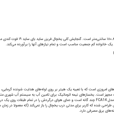
ای امروزی است که با تعبیه یک هیتر بر روی لوله‌های هدایت شونده گرمایی، ا
FCA1 به یک یخساز نیمه اتوماتیک مجهز است. یخساز‌های نیمه اتوماتیک برای تامین آب به سیس
شود. سیستم گردش هوای یخچال فریزر ساید بای ساید ۱۹ فوت کندی مدل FCA14 چند گانه است و دمای هوای در
ی شده که کاربر برای مدتی درب یخچال را باز نمی‌کند (که معمولا در زمان س
ه‌های برق مصرفی دارد.