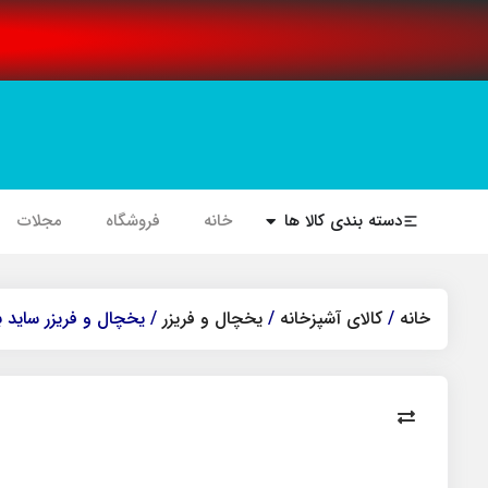
دسته بندی کالا ها
خانه
فروشگاه
مجلات
خانه
/
کالای آشپزخانه
/
یخچال و فریزر
/ یخچال و فریزر ساید بای ساید 19 فوت ک