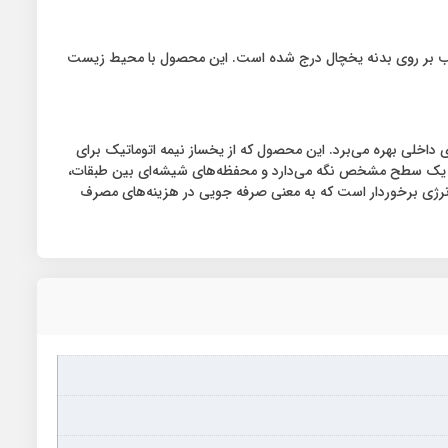
اید بای ساید ۱۹ فوت کندی مدل FCA14 در رده ++A قرار دارد که بصورت یک برچسب بر روی بدنه یخچال درج شده است. این محصول با محیط زیست
احی کاربردی در نمای داخلی بهره می‌برد. این محصول که از یخساز نیمه اتوماتیک برای
در یک سطح مشخص نگه می‌دارد و محفظه‌های شیشه‌ای بین طبقات،
صولات برقی هم رده، از بالاترین رتبه مصرف انرژی برخوردار است که به معنی صرفه جویی در هزینه‌های مصرف