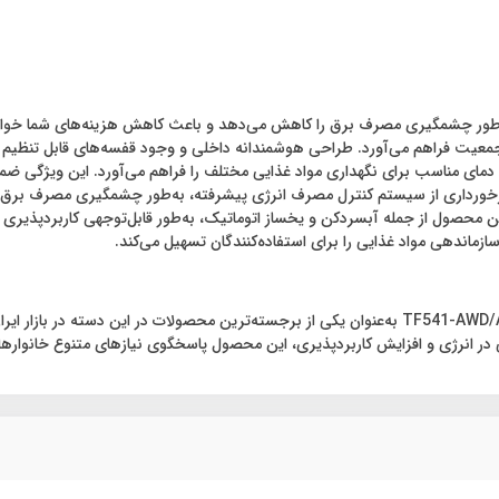
پرجمعیت فراهم می‌آورد. طراحی هوشمندانه داخلی و وجود قفسه‌های قابل تنظیم
 دمای مناسب برای نگهداری مواد غذایی مختلف را فراهم می‌آورد. این ویژگی ضم
ساید بای ساید 28 فوت ایکس ویژن، با برخورداری از سیستم کنترل مصرف انرژی پیشرفته، به‌طور چشم
محصول از جمله آبسردکن و یخساز اتوماتیک، به‌طور قابل‌توجهی کاربردپذیری و 
اندهی مواد غذایی را برای استفاده‌کنندگان تسهیل می‌کند.
در پایان، یخچال و فریزر ساید بای ساید 28 فوت ایکس ویژن مدل TF541-AWD/ASD به‌عنوان یکی از برجسته‌ت
 در انرژی و افزایش کاربردپذیری، این محصول پاسخگوی نیازهای متنوع خانوارها