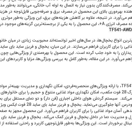
+ قرار دارد. این ویژگی نشان‌دهنده بهره‌وری بالای این محصول در مصرف برق و صرفه‌جویی قاب
اهم می‌آورد. در نتیجه، علاوه بر کاهش هزینه‌های برق، این ویژگی به‌طور مو
ین محصولات این دسته تبدیل کرده است.
ی‌ترین انواع یخچال‌ها، در سال‌های اخیر توانسته‌اند محبوبیت زیادی در میان خا
ریداران را به خود جلب کرده است. این محصول با بهره‌مندی از ویژگی‌هایی چ
اهم می‌آورد. در این مقاله، به‌طور کامل به بررسی ویژگی‌ها، مزایا و کاربردهای 
یخچال و فریزر ساید بای ساید 28 فوت ایکس ویژن مدل TF541-AWD/ASD، با ارائه ویژگی‌های منحصربه‌فردی، امکان نگ
محصول می‌توان به موارد زیر اشاره کرد: این یخچال و فریزر با حجم بزرگ 28 فوت مکعب، امکان نگهداری مواد غذای
می‌کند. سیستم گردش هوای داخلی اجباری (فن دار) و دو دمای مستقل برای بخش
مناسب را برای نگهداری مواد غذایی مختلف 
اندهی آسان مواد غذایی را برای کاربران فراهم می‌آورد. این محصول مجهز به 
برخوردار است. این ویژگی‌ها به‌طور قابل‌توجهی کاربرد و راحتی استفاده از 