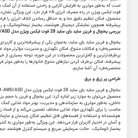
فوت ایکس ویژن در رده مصرف انرژی A
محصول، امکان تنظیم دقیق دما و به حداقل رساندن اتلاف انرژی را فر
پیشرفته همچون نمایشگر دیجیتال هوشمند، یخساز نیمه‌اتوماتیک و رده مصرف انرژی A+، این محصول را به یکی از برجسته‌ترین گزینه‌های موجود در بازار ایران در ب
بررسی یخچال و فریزر ساید بای ساید 28 فوت ایکس ویژن مدل TF541-AWD/ASD
یخچال و فریزر ساید بای ساید، به‌عنوان یکی از پیشرفته‌ترین و کاربرد
پرطرفدارترین و کامل‌ترین محصولات در این حوزه، توجه بسیاری از خ
پیشرفته، امکان برطرف کردن نیازهای متنوع خانوارها را به‌طور موثر فر
منحصربه‌فرد آن آشنا سازیم.
طراحی پر زرق و برق
داخلی، به‌طور موثری به سازماندهی و مدیریت بهتر مواد غذایی کمک 
هوشمندانه و استفاده از قفسه‌های قابل تنظیم، امکان چیدمان و سازم
یخساز اتوماتیک، حالت سرمایش سریع و سیستم کنترل هوشمند دیجیتال 