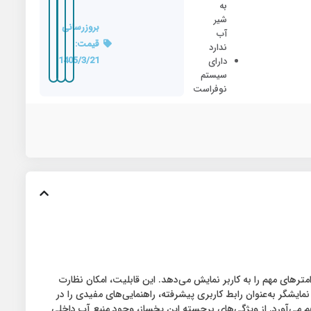
به
شیر
بروزرسانی
آب
قیمت:
ندارد
1405/3/21
دارای
سیستم
نوفراست
ایر پارامترهای مهم را به کاربر نمایش می‌دهد. این قابلیت، امکان نظارت
ایشگر به‌عنوان رابط کاربری پیشرفته، راهنمایی‌های مفیدی را در
هم می‌آورد. از ویژگی‌های برجسته این یخساز، وجود منبع آب داخلی