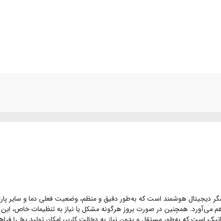
 ویژن مجهز به یک نمایشگر دیجیتال هوشمند است که به‌طور دقیق و منظم، وضعیت فعلی دما و س
م می‌آورد. همچنین در صورت بروز هرگونه مشکل یا نیاز به تنظیمات خاص، این نم
تیک است که به‌طور مستقل و بدون نیاز به دخالت کاربر، امکان تولید یخ را فرا