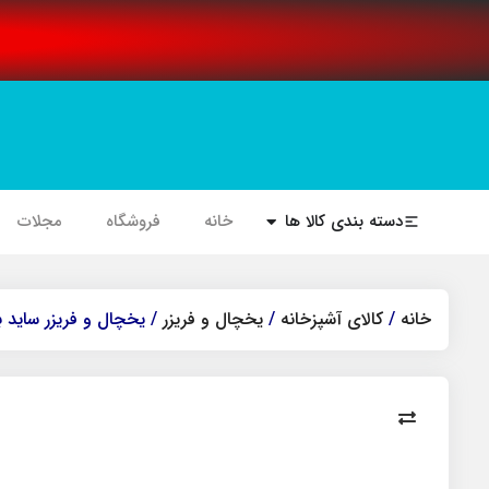
دسته بندی کالا ها
خانه
فروشگاه
مجلات
خانه
/
کالای آشپزخانه
/
یخچال و فریزر
/ یخچال و فریزر ساید بای ساید 28 فوت ایکس ویژن