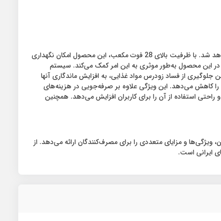
این محصول مجهز به سیستم کنترل مصرف انرژی پیشرفته است و به‌طور چشمگیری مصرف برق را کاهش می‌دهد و باعث کاهش هزینه‌های شما خواهد شد. با ظرفیت بالای 28 فوت مکعب، این محصول امکان نگهداری
 در این محصول به‌طور موثری به این امر کمک می‌کند. سیستم
ن جلوگیری از فساد زودرس مواد غذایی، به افزایش ماندگاری آنها
گیری مصرف برق را کاهش می‌دهد. این ویژگی علاوه بر صرفه‌جویی در هزینه‌های
راحتی استفاده از آن را برای کاربران افزایش می‌دهد. همچنین
رین محصولات در این دسته در بازار ایران، ویژگی‌ها و مزایای متعددی را برای مصرف‌کنندگان ارائه می‌دهد. از
ی ایرانی است.