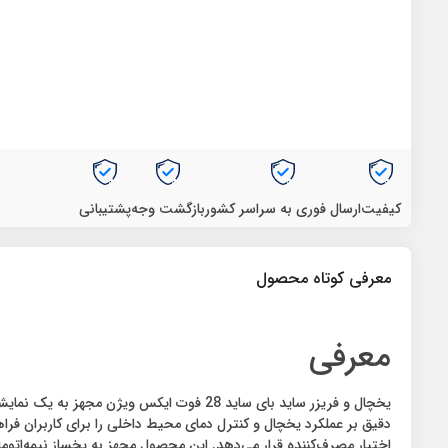
کیفیت
ارسال فوری به سراسر کشور
بازگشت وجه
پشتیبانی
معرفی کوتاه محصول
معرفی
یخچال و فریزر ساید بای ساید 28 فوت ایکس
دقیق بر عملکرد یخچال و کنترل دمای محیط داخلی را برای کاربران فراه
اختیار مصرف‌کننده قرار می‌دهد. این محصول مجهز به یخساز نیمه‌اتوما