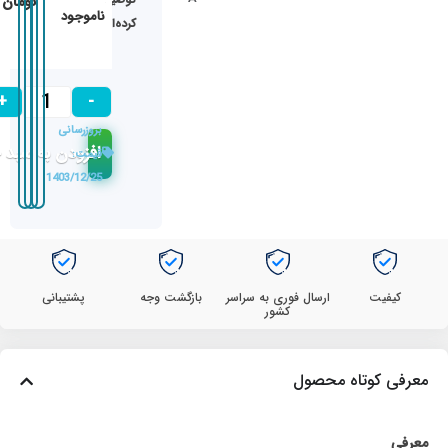
۵۸/۰۰۰/۰۰۰
تومان
ناموجود
کرده‌اند
+
-
بروزرسانی
افزودن به سبد 
قیمت:
1403/12/25
کیفیت
ارسال فوری به سراسر
بازگشت وجه
پشتیبانی
کشور
معرفی کوتاه محصول
معرفی