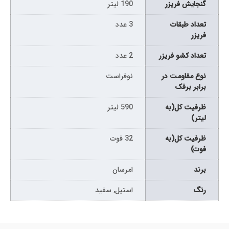
گنجایش فریزر
190 لیتر
تعداد طبقات
3 عدد
فریزر
تعداد کشو فریزر
2 عدد
نوع مقاومت در
نوفراست
برابر برفک
ظرفیت کل(به
590 لیتر
لیتر)
ظرفیت کل(به
32 فوت
فوت)
برند
امرسان
رنگ
استیل, سفید