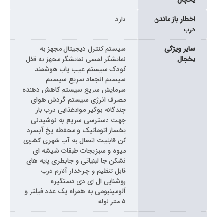
یخچال
اخطار باز ماندن
دارد
درب
سایر ویژگی
سیستم کنترل دیجیتال مجهز به
یخچال
نمایشگر لمسی نمایشگر مجهز به قفل
کودک سیستم عیب یاب هوشمند
سیستم انجماد سریع سیستم
سرمایش سریع سیستم کاهش دهنده
مصرف انرژی سیستم گردش هوای
چندگانه بوگیر موادغذایی درب بار
جهت دسترسی سریع به نوشیدنی
یخساز اتوماتیک و محفظه یخ آبسرد
کن قابلیت اتصال به آب شهری کشوی
میوه و سبزیجات طبقات شیشه ای
نشکن جا لبنیاتی و جابطری پایه های
قابل تنظیم و چرخدار آلارم درب
روشنایی ال ای دی دستگیره
آلومینیومی به همراه یک عدد فیلتر و
۵ متر لوله