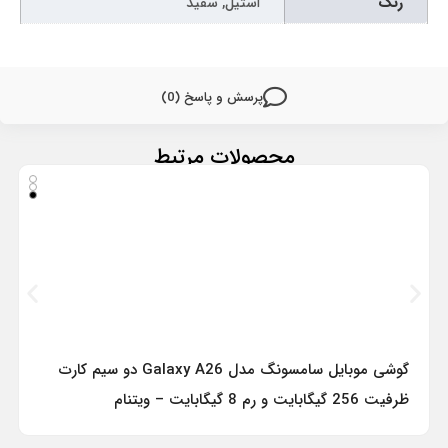
رنگ
استیل, سفید
پرسش و پاسخ (0)
محصولات مرتبط
گوشی موبایل سامسونگ مدل Galaxy A26 دو سیم کارت
ظرفیت 256 گیگابایت و رم 8 گیگابایت – ویتنام