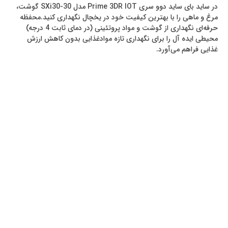
در ساید بای ساید دوو سری Prime 3DR IOT مدل SXi30-30 گوشت،
مرغ و ماهی را با بهترین کیفیت خود در یخچال نگهداری کنید.محفظه
حرفه‌ای نگهداری از گوشت و مواد پروتئینی (در دمای ثابت 4 درجه)
محیطی ایده آل را برای نگهداری تازه موادغذایی بدون کاهش ارزش
غذایی فراهم می‌آورد.