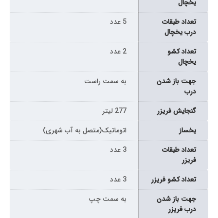
یخچال
تعداد طبقات
5 عدد
درب یخچال
تعداد کشو
2 عدد
یخچال
جهت باز شدن
به سمت راست
درب
گنجایش فریزر
277 لیتر
یخساز
اتوماتیک(متصل به آب شهری)
تعداد طبقات
3 عدد
فریزر
تعداد کشو فریزر
3 عدد
جهت باز شدن
به سمت چپ
درب فریزر