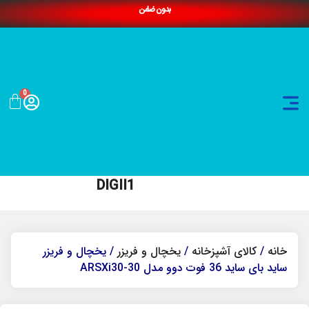
بدون ضامن
0
DIGII1
خانه
/
کالای آشپزخانه
/
یخچال و فریزر
/ یخچال و فریزر
ساید بای ساید 36 فوت دوو مدل ARSXi30-30