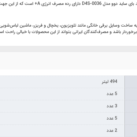
جهت خیال شما بابت مصرف انرژی راحت است.
 به ساخت وسایل برقی خانگی مانند تلویزیون، یخچال و فریزر، ماشین لباس‌شویی و
خوردار باشد و مصرف‌کنندگان ایرانی بتواند از این محصولات با خیالی راحت است
494 لیتر
5 عدد
3 عدد
5 عدد
2 عدد