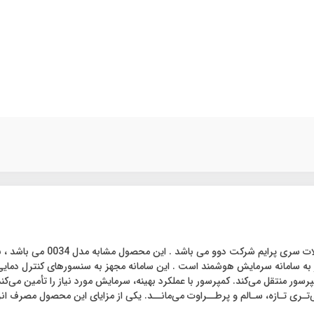
یخچال و فریزر ساید بای ساید د
سامانه سرمایش هوشمند است . این سامانه مجهز به سنسورهای کنترل دمایی ا
مپرسور منتقل می‌کند. کمپرسور با عملکرد بهینه، سرمایش مورد نیاز را تأمین می‌ک