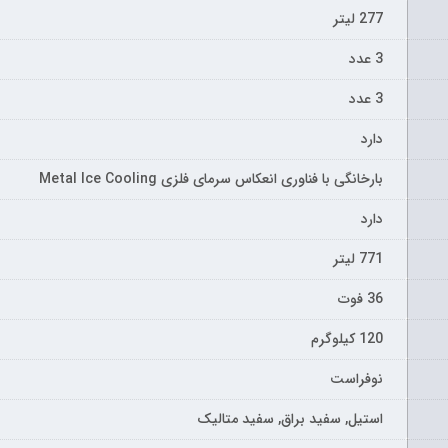
277 لیتر
3 عدد
3 عدد
دارد
بارخانگی با فناوری انعکاس سرمای فلزی Metal Ice Cooling
دارد
771 لیتر
36 فوت
120 کیلوگرم
نوفراست
استیل, سفید براق, سفید متالیک