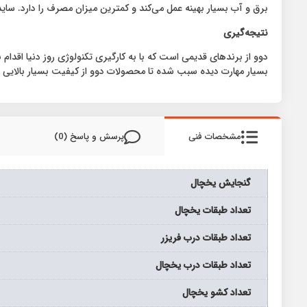
برق و آب بسیار بهینه عمل می‌کند و کمترین میزان مصرف را دارد. ساید بای ساید دوو مدل D4S-0036 دارای رده مصرف انرژی A+ است که از این 
نتیجه‌گیری
دوو از برندهای قدیمی است که با به کارگیری تکنولوژی روز دنیا اقدام
بسیار مهارت دیده سبب شده تا محصولات دوو از کیفیت بسیار بالایی بر
مشخصات فنی
پرسش و پاسخ (0)
گنجایش یخچال
تعداد طبقات یخچال
تعداد طبقات درب فریزر
تعداد طبقات درب یخچال
تعداد کشو یخچال