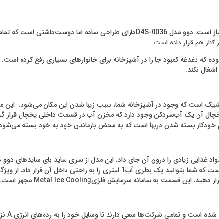
در هر خانه‌ای به یک یخچال و فریزر برای تازه نگه‌داشتن مواد غذایی نیاز است. دوو مدل 6
ه که دغدغه کمبود جا را در آشپزخانه برای خانوارهای بسیاری رفع کرده است. 
 اشغال نکند.
م خودکار بسته شدن دربها است که به محض بازماندن خود به خود بسته می‌شود
اضافه سه کشوی در هر دو طرف و دارد. فاصله طبقات به اندازه کافی است که شما بتو
Metal I مجهز است. همچنین فریزر این محصول به سیستم یخساز اتوماتیک فعال است.