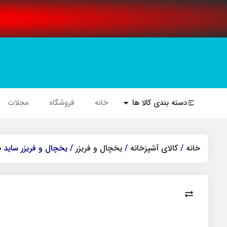
دسته بندی کالا ها
خانه
فروشگاه
مجلات
خانه
/
کالای آشپزخانه
/
یخچال و فریزر
/ یخچال و فریزر ساید بای ساید 36 فوت د