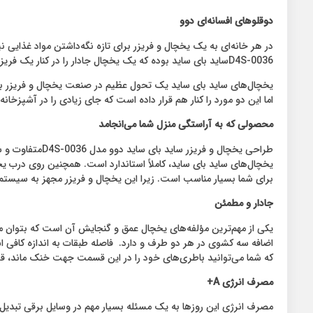
دوقلوهای افسانه‌ای دوو
D4S-0036ساید بای ساید بوده که یک یخچال جادار را در کنار یک فریزر کنار هم قرار داده است.
یخچال‌های ساید بای ساید یک تحول عظیم در صنعت یخچال و فریزر بود
اما این دو مورد را کنار هم قرار داده است که جای زیادی را در آشپزخانه
محصولی که به آراستگی منزل شما می‌انجامد
برای شما بسیار مناسب است. زیرا این یخچال و فریزر مجهز به سیست
جادار و مطمئن
که شما می‌توانید باطری‌های خود را در این قسمت جهت خنک ماند، قرار دهید. این قسمت به سامانه سرمایش فلزیce Cooling
مصرف انرژی
A+