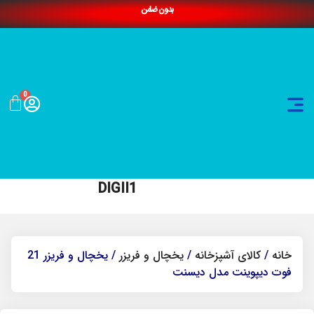
بدون ضامن
0
DIGII1
خانه
/
کالای آشپزخانه
/
یخچال و فریزر
/ یخچال و فریزر 21
فوت دیپوینت مدل دیسنت