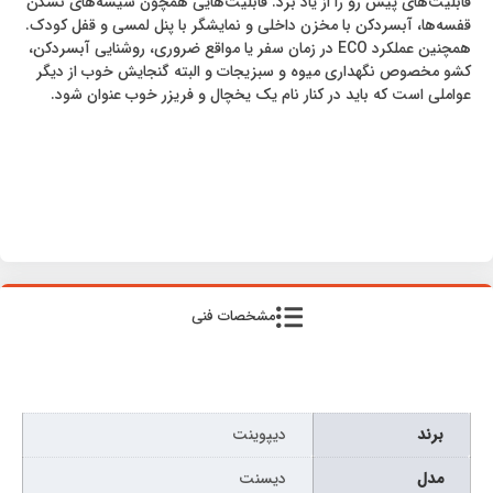
قابلیت‌های پیش رو را از یاد برد. قابلیت‌هایی همچون شیشه‌های نشکن
قفسه‌ها، آبسردکن با مخزن داخلی و نمایشگر با پنل لمسی و قفل کودک.
همچنین عملکرد ECO در زمان سفر یا مواقع ضروری، روشنایی آبسردکن،
کشو مخصوص نگهداری میوه و سبزیجات و البته گنجایش خوب از دیگر
عواملی است که باید در کنار نام یک یخچال و فریزر خوب عنوان شود.
مشخصات فنی
برند
دیپوینت
مدل
دیسنت