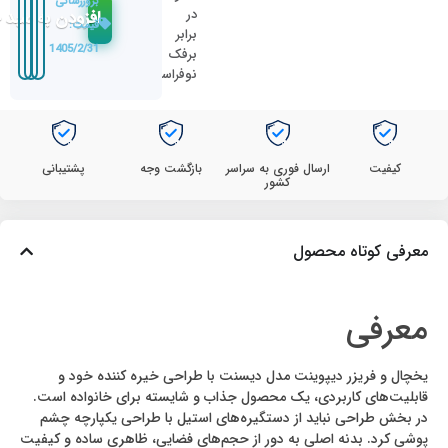
بروزرسانی
در
افزودن به سبد 
قیمت:
برابر
1405/2/31
برفک
نوفراست
کیفیت
ارسال فوری به سراسر
بازگشت وجه
پشتیبانی
کشور
معرفی کوتاه محصول
معرفی
یخچال و فریزر دیپوینت مدل دیسنت با طراحی خیره کننده خود و
قابلیت‌های کاربردی، یک محصول جذاب و شایسته برای خانواده است.
در بخش طراحی نباید از دستگیره‌های استیل با طراحی یکپارچه چشم
پوشی کرد. بدنه اصلی به دور از حجم‌های فضایی، ظاهری ساده و کیفیت