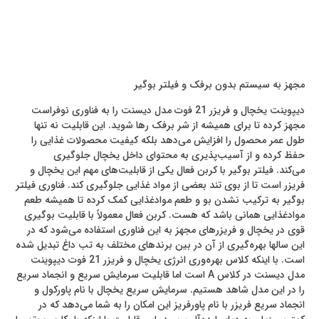
مجهز به سیستم بدون برفک و فیلتر بوگیر
دیپوینت یخچال و فریزر 21 فوت مدل دیسنت را به فناوری نوفراست
مجهز کرده تا برای همیشه از شر برفک رها شوید. این قابلیت نه تنها
طول عمر محصول را افزایش می‌دهد بلکه کیفیت محصولات غذایی را
حفظ کرده و از آسیب‌پذیری به محتوای داخل یخچال جلوگیری
می‌کند. فیلتر بوگیر با کربن فعال یکی از قابلیت‌های مهم این یخچال و
فریزر است تا از بوی تند بعضی از مواد غذایی جلوگیری کند. فناوری فیلتر
بوگیر به ترکیب نشدن بو و طعم مواد‌غذایی کمک کرده تا همیشه طعم
مواد‌غذایی همانی باشد که هست. کربن فعال معمولاً با قابلیت بوگیری
قوی در یخچال و فریزرهای مجهز به این فناوری استفاده می‌شود که در
این سالها بهره‌گیری از آن در بین برندهای مختلف به تب داغ تبدیل شده
است. با اینکه کلاس بهره‌وری انرژی یخچال و فریزر 21 فوت دیپوینت
مدل دیسنت در کلاس A است اما قابلیت سرمایش سریع و انجماد سریع
را در این مدل شاهد هستیم. سرمایش سریع یخچال با نام پاورکول و
انجماد سریع فریزر با نام پاورفریز این امکان را به شما می‌دهد که در