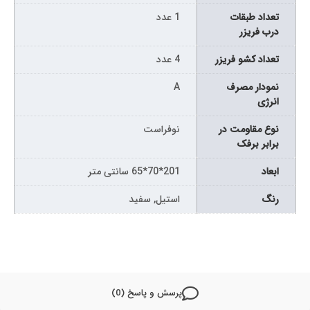
تعداد طبقات
1 عدد
درب فریزر
تعداد کشو فریزر
4 عدد
نمودار مصرف
A
انرژی
نوع مقاومت در
نوفراست
برابر برفک
ابعاد
201*70*65 سانتی متر
رنگ
استیل, سفید
پرسش و پاسخ (0)