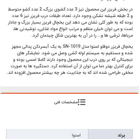
در بخش فریزر این محصول نیز 3 عدد کشوی بزرگ، 2 عدد کشو متوسط
و 2 طبقه شیشه نشکن وجود دارد. تعداد طبقات درب فریزر نیز 6 عدد
بوده که به طور کلی نشان می دهد این یخچال فریزر بسیار بزرگ و جادار
است و می توان خیلی منظم و مرتب انواع مواد غذایی، نوشیدنی ها،
مرباها، ترشی ها و… را در آن به بهترین شکل چیدمان کرد.
یخچال فریزر دوقلو اسنوا مدل SN-1019 به یک آبسردکن پدالی مجهز
شده و مستقیم به سیستم لوله کشی وصل می شود. نمایشگر های
دیجیتالی که بر روی درب این محصول وجود دارند کاملا لمسی بوده و
برای کنترل بهتر دما می توان از آن استفاده کرد. دستگیره ها به صورت
مخفی طراحی شده اند که به جذابیت هر چه بیشتر محصول افزوده اند.
مشخصات فنی
برند
اسنوا