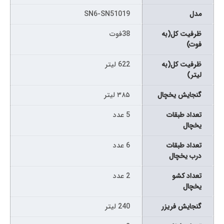
مدل
SN6-SN51019
ظرفیت کل(به
38فوت
فوت)
ظرفیت کل(به
622 لیتر
لیتر)
گنجایش یخچال
۳۸۵ لیتر
تعداد طبقات
5 عدد
یخچال
تعداد طبقات
6 عدد
درب یخچال
تعداد کشو
2 عدد
یخچال
گنجایش فریزر
240 لیتر