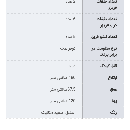
تعداد طبقات
2 عدد
فریزر
تعداد طبقات
6 عدد
درب فریزر
تعداد کشو فریزر
5 عدد
نوع مقاومت در
نوفراست
برابر برفک
قفل کودک
دارد
ارتفاع
180 سانتی متر
عمق
67.5سانتی متر
پهنا
120 سانتی متر
رنگ
استیل, سفید متالیک