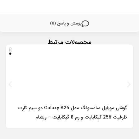
پرسش و پاسخ (0)
محصولات مرتبط
گوشی موبایل سامسونگ مدل Galaxy A26 دو سیم کارت
ظرفیت 256 گیگابایت و رم 8 گیگابایت – ویتنام