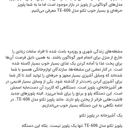
مدل‌های گوناگونی از پلوپز در بازار موجود است اما ما به شما پلوپز
حرفه‌ای و بسیار خوب تکنو مدل TE-606 معرفی می‌کنیم.
مشغله‌های زندگی شهری و روزمره باعث شده تا افراد ساعات زیادی را
خارج از منزل برای انجام امور گوناگون باشند. به همین دلیل فرصت آن‌ها
برای پخت غذا یا آماده کردن یک غذای بسیار خوب بسیار کاسته شده
است. در کنار تمامی این مشغله‌ها، سازندگان لوازم‌خانگی همسو با شما
شده‌اند که وسایل آشپزی بسیار مجهز و حرفه‌ای را تولید کنند تا کار شما
برای آشپزی کردن راحت‌تر از گذشته شود. یکی از وسایل بسیار قدیمی در
هر آشپزخانه‌ای، پلوپز است. دستگاهی که کاربرد آن دست‌مایه اسمش
است. این دستگاه پلو و برنج را برای شما می‌پزد. البته پلوپزهای جدید
قابلیت‌هایی فراتر از پختن پلو دارند. مانند پلوپز تکنو مدل TE-606. در
ادامه نگاهی به این دستگاه بسیار خوب می‌اندازیم.
یک آشپزخانه در پلوپز تکنو
پلوپز تکنو مدل TE-606 تنها یک پلوپز نیست. بلکه این دستگاه