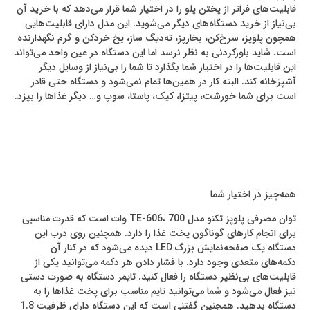
قابلیت‌های فراتر از پختن پلو را در اختیار شما قرار می‌دهد که با خرید آن
بی‌نیاز از خرید دستگاه‌های دیگر می‌شوید. این مدل دارای قابلیت‌هایی
همچون پلوپز، سرخ‌کن، بخارپز، ته‌دیگ ساز، یخ خردکن و گرم نگهدارنده
است. شاید باورکردنی به نظر نرسد اما این دستگاه در عین واحد می‌تواند
این قابلیت‌ها را در اختیار شما بگذارد تا شما را بی‌نیاز از وسایل دیگر
آشپزخانه کند. البته کار در همین‌ها تمام نمی‌شود و دستگاه حتی قادر
است برای شما خورشت، پیتزا، کیک، پاستا، سوپ و… دیگر غذاها را بپزد.
همه‌چیز در اختیار شما
توان مصرفی پلوپز تکنو مدل TE-606، 700 وات است که قدرت مناسبی
برای انجام کارهای گوناگون پخت غذا را دارد. همچنین روی درب این
دستگاه یک صفحه‌نمایش بزرگ LED دیده می‌شود که در کنار آن
دکمه‌های متعدی وجود دارد. با فشار دادن هر دکمه می‌توانید یکی از
قابلیت‌های بی‌نظیر دستگاه را فعال کنید. تایمر دستگاه به صورت دستی
نیز فعال می‌شود و شما می‌توانید تایم مناسب برای پخت غذاها را به
دستگاه بدهید. همچنین گفتنی است که این دستگاه دارای ظرفیت 1.8