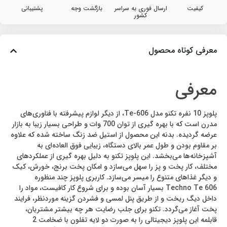
کیفیت
ارسال فوری به سراسر
بازگشت وجه
پشتیبانی
کشور
معرفی کوتاه محصول
معرفی
پلوپز 10 نفره تکنو مدل Te-606، از دیگر لوازم پیشرفته با فناوری‌های
مدرن است که با بهره گیری از توان 700 وات و طراحی بسیار زیبا به بازار
عرضه گردیده. بدنه این محصول از استیل ضد زنگ ساخته شده که علاوه
بر مقاوم بودن و طول عمر بالای دستگاه، زیبایی فوق العاده‌ای به
آشپزخانه‌ها می‌بخشد. این پلوپز تکنو به دلیل بهره گیری از عملکردهای
مختلف، کار پخت و پز را سهل می‌سازد و امکان پخت برنج، خورش، کیک
و دیگر غذاهای متنوع را میسر می‌سازد. کاربری پلوپز چند منظوره
Techno Te 606 بسیار آسان بوده و برای شروع کار کافیست، مواد را
داخل دیگ ریخت و از طریق پنل لمسی و فشردن گزینه موردنظر، فرایند
پخت آغاز می‌گردد. تکنو برای جلب رضایت هر چه بیشتر مشتریان،
قابلمه این پلوپز دیجیتالی را به صورت دو لایه تفلون با ضخامت 2