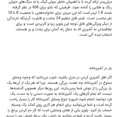
میلی‌متر ارائه کرده تا با اطمینان خاطر بتوان کیک یا ته دیگ‌های خوش
رنگ و طلایی را آماده نمود. ظرفیتی که تکنو برای 606 در نظر گرفته
شده، 1.8 لیتر است که این میزان برای خانواده‌هایی با جمعیت 8 تا 10
نفر مناسب است. تایمر قابل تنظیم 24 ساعت و قابلیت گرم‌نگه‌ دارندگی
از دیگر ویژگی‌های قابل توجه این پلوپز زیبا و کاربردی است و برای
علاقمندان به آشپزی که به دنبال راه آسان برای پخت و پز هستند،
انتخاب ایده آلی است.
یار در آشپزخانه
اگر اهل آشپزی کردن در منزل باشید، خوب می‌دانید که وجود وسایل
متنوع در آشپزخانه چه نعمت بزرگی هستند. چرا که هر یک از آن‌ها یک
بار بزرگی را از دوش شما برمی‌دارند. این روزها دیگر همچون گذشته‌ها
نیست که تمام کارهای یک آشپزخانه به صورت دستی یا به دست یک
فرد توانمند انجام شود؛ امروزه تنوع وسایل آشپزخانه کار را بسیار راحت
کرده است و شما می‌توانید برای انجام هر کاری روی کمک یک وسیله
حساب باز کنید. پلوپز یکی از همان وسایلی است که کار دم کردن برنج را
بسیار راحت کرده و شما می‌توانید به راحتی یک برنج خوش دم را بپزید.