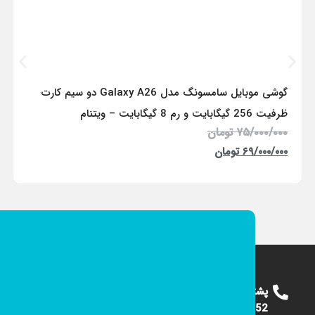
گوشی موبایل سامسونگ مدل Galaxy A26 دو سیم کارت
ظرفیت 256 گیگابایت و رم 8 گیگابایت – ویتنام
۷۵/۰۰۰/۰۰۰
تومان
۶۹/۰۰۰/۰۰۰
تومان
پشتیبانی
09124375652