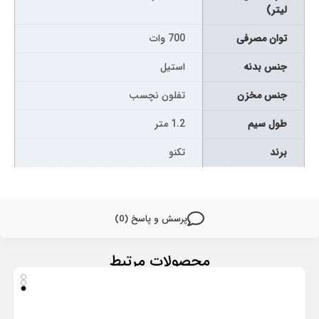
لیتر)
توان مصرفی
700 وات
جنس بدنه
استیل
جنس مخزن
تفلون نچسب
طول سیم
1.2 متر
برند
تکنو
پرسش و پاسخ (0)
محصولات مرتبط