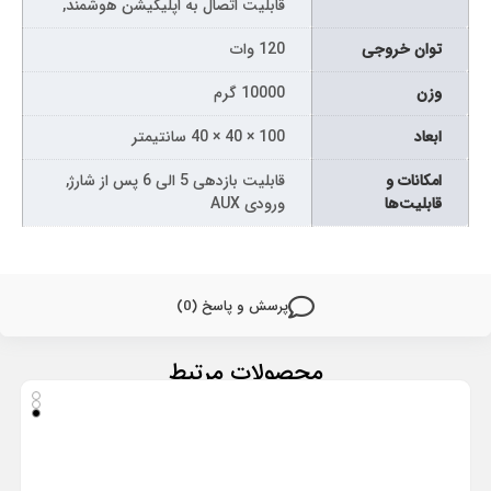
قابلیت اتصال به اپلیکیشن هوشمند,
توان خروجی
120 وات
وزن
10000 گرم
ابعاد
100 × 40 × 40 سانتیمتر
امکانات و
قابلیت بازدهی 5 الی 6 پس از شارژ,
قابلیت‌ها
ورودی AUX
پرسش و پاسخ (0)
محصولات مرتبط