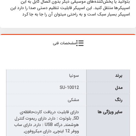
بتوانید یا پخش‌کننده‌های موسیقی دیگر بدون اتصال کابل به این
اسپیکرها منتقل کنید. این اسپیکر قابلیت تنظیم دستی صدا را دارد این
اسپیکر بسیار سبک است و به راحتی میتوان آن را جا به‌ جا کرد
مشخصات فنی
برند
سونیا
مدل
SU-10012
رنگ
مشکی
سایر ویژگی ها
دارای قابلیت دریافت کارت‌حافظه‌ی
SD, بلوتوث : دارد, دارای ریموت کنترل
هوشمند, درگاه USB : دارد, دارای ساب
ووفر 12 اینچی, دارای میکروفون,