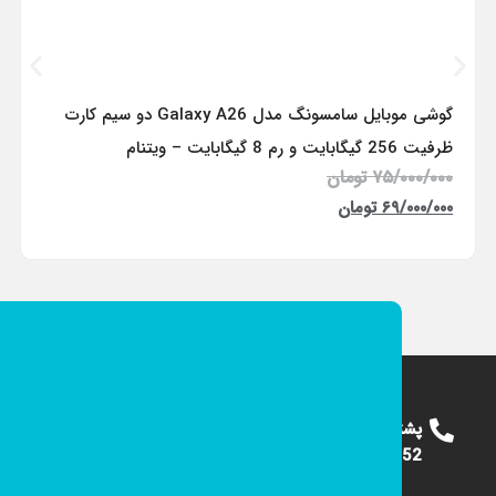
گوشی موبایل سامسونگ مدل Galaxy A26 دو سیم کارت
ظرفیت 256 گیگابایت و رم 8 گیگابایت – ویتنام
۷۵/۰۰۰/۰۰۰
تومان
۶۹/۰۰۰/۰۰۰
تومان
پشتیبانی
09124375652