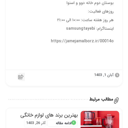
بوستان دوم خانه دوو و اسنوا
روز‌های فعالیت:
هر روز هفته ساعت: ۱۰:۰۰ الی ۲۱:۰۰
اینستاگرام: samsungtayebi
https://jamejamalborz.ir/00014o
آبان 1, 1403
مطالب مرتبط
بهترین برند های لوازم خانگی
آذر 26, 1403
ادامه مقاله