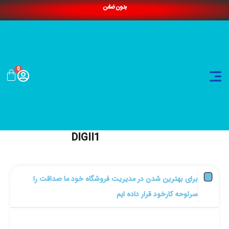
بدون ضامن
0
DIGII1
برای بهترین شدن در مدیریت فروشگاه خود ما صداقت را
سرلوحه کارخود قرار داده ایم