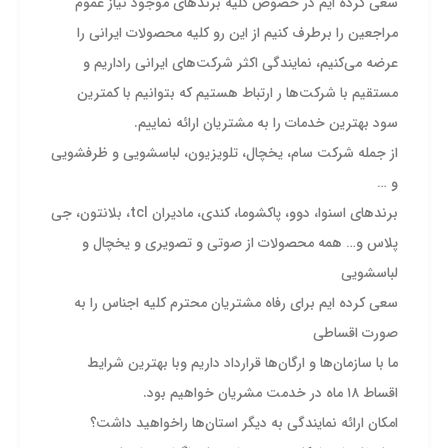
سعی کرده ایم در خصوص کلیه برند‌های موجود نیاز عموم
مراجعین را برطرف کنیم از این رو کلیه محصولات ایرانی را
عرضه می‌کنیم، نمایندگی اکثر شرکت‌های ایرانی راداریم و
مستقیم با شرکت‌ها ر ارتباط هستیم که بتوانیم با کمترین
سود بهترین خدمات را به مشتریان ارائه نماییم.
از جمله شرکت سام، یخچال، تلویزیون، لباسشویی و ظرفشویی
و …
برند‌های اسنوا، دوو، پاکشوما، کندی، مادیران tcl، بلانتون، جی
پلاس و… همه محصولات از صوتی و تصویری و یخچال و
لباسشویی
سعی کرده ایم برای رفاه مشتریان محترم کلیه اجناس را به
صورت اقساطی
ما با سازمان‌ها و ارگان‌ها قرارداد داریم وبا بهترین شرایط
اقساط ۱۸ ماه در خدمت مشریان خواهیم بود.
امکان ارائه نمایندگی به دیگر استان‌ها راخواهید داشت؟