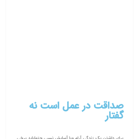
صداقت در عمل است نه
گفتار
برای داشتن یک زندگی آرام وبا آسایش نسبی حتماباید برخی