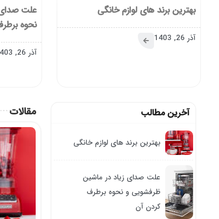
بهترین برند های لوازم خانگی
علت صدای 
نحوه برطرف
آذر 26, 1403
آذر 26, 1403
مقالات
آخرین مطالب
بهترین برند های لوازم خانگی
علت صدای زیاد در ماشین
ظرفشویی و نحوه برطرف
کردن آن