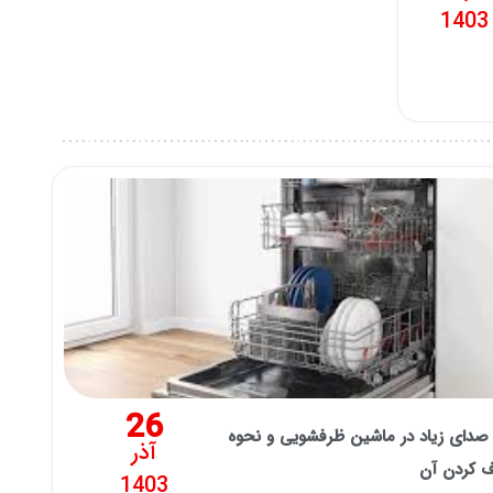
1403
26
دای زیاد در ماشین ظرفشویی و نحوه
آذر
ف کردن آن
1403