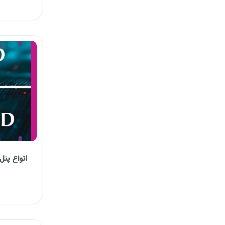
انواع پنل