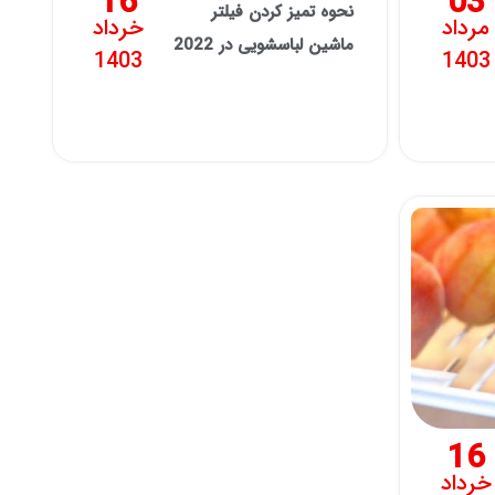
16
03
نحوه تمیز کردن فیلتر
مرداد
خرداد
ماشین لباسشویی در 2022
1403
1403
16
خرداد