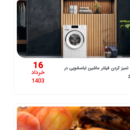
16
تمیز کردن فیلتر ماشین لباسشویی در
خرداد
1403