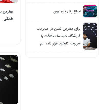
انواع پنل تلویزیون
بهترین بر
خانگی
برای بهترین شدن در مدیریت
فروشگاه خود ما صداقت را
سرلوحه کارخود قرار داده ایم