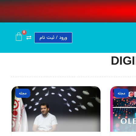
0
ورود / ثبت نام
DIGI
مجله
مجله