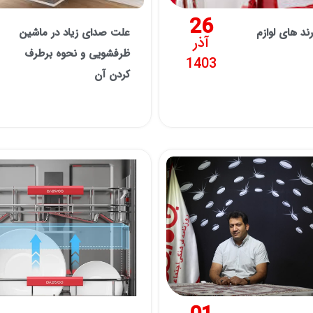
26
ند های لوازم
علت صدای زیاد در ماشین
آذر
ظرفشویی و نحوه برطرف
1403
کردن آن