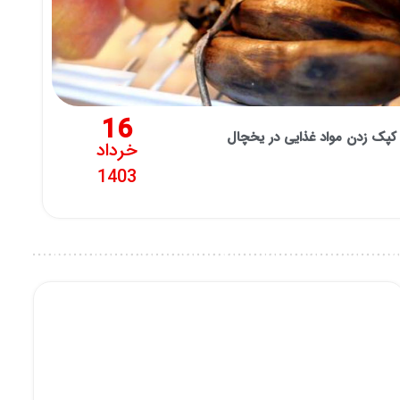
16
پک زدن مواد غذایی در یخچال
خرداد
1403