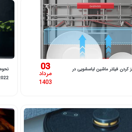
03
ز کردن فیلتر ماشین لباسشویی در
نحوه 
مرداد
2022
1403