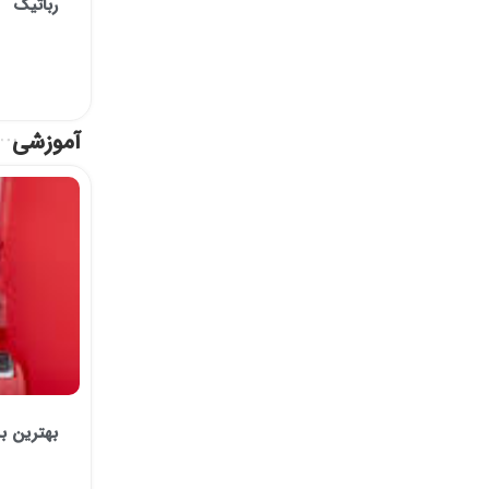
رباتیک
آموزشی
بهترین ب